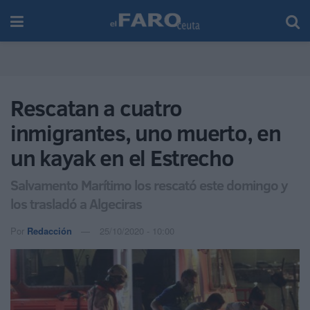
Rescatan a cuatro
inmigrantes, uno muerto, en
un kayak en el Estrecho
Salvamento Marítimo los rescató este domingo y
los trasladó a Algeciras
Por
Redacción
25/10/2020 - 10:00