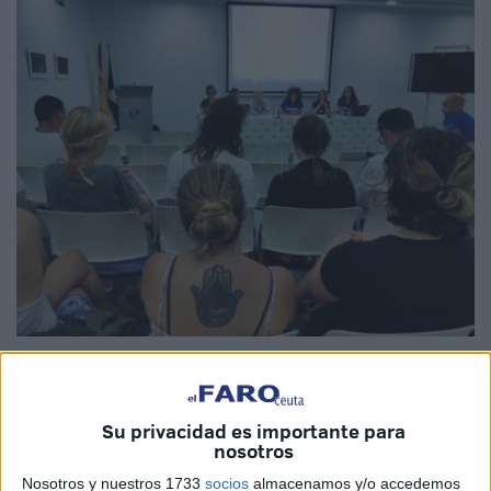
Imagen de archivo
Su privacidad es importante para
nosotros
La Ciudad Autónoma de Ceuta ha aprobado la resolución
Nosotros y nuestros 1733
socios
almacenamos y/o accedemos