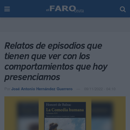
Relatos de episodios que
tienen que ver con los
comportamientos que hoy
presenciamos
Por
José Antonio Hernández Guerrero
09/11/2022 - 04:10