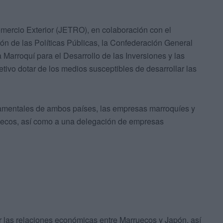
ercio Exterior (JETRO), en colaboración con el
ón de las Políticas Públicas, la Confederación General
arroquí para el Desarrollo de las Inversiones y las
tivo dotar de los medios susceptibles de desarrollar las
namentales de ambos países, las empresas marroquíes y
uecos, así como a una delegación de empresas
car las relaciones económicas entre Marruecos y Japón, así