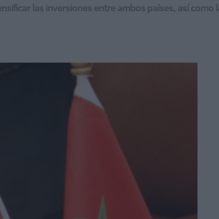
ensificar las inversiones entre ambos países, así como