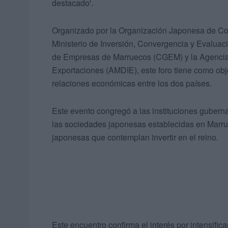
destacado'.
Organizado por la Organización Japonesa de Com
Ministerio de Inversión, Convergencia y Evaluaci
de Empresas de Marruecos (CGEM) y la Agencia M
Exportaciones (AMDIE), este foro tiene como obje
relaciones económicas entre los dos países.
Este evento congregó a las instituciones guber
las sociedades japonesas establecidas en Marr
japonesas que contemplan invertir en el reino.
Este encuentro confirma el interés por intensifi