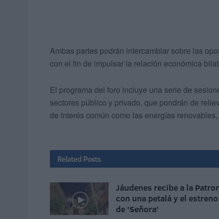
Ambas partes podrán intercambiar sobre las opo
con el fin de impulsar la relación económica bilat
El programa del foro incluye una serie de sesione
sectores público y privado, que pondrán de reli
de interés común como las energías renovables, l
Related
Posts
Jáudenes recibe a la Patro
con una petalá y el estreno
de 'Señora'