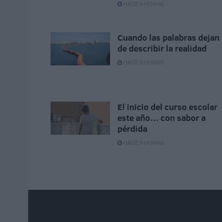
HACE 4 HORAS
Cuando las palabras dejan
de describir la realidad
HACE 5 HORAS
El inicio del curso escolar
este año… con sabor a
pérdida
HACE 6 HORAS