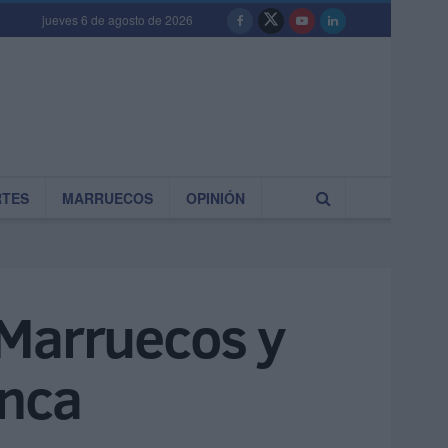
jueves 6 de agosto de 2026
RTES
MARRUECOS
OPINIÓN
 Marruecos y
anca