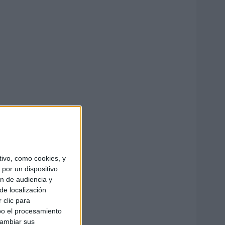
ivo, como cookies, y
por un dispositivo
ón de audiencia y
de localización
 clic para
bo el procesamiento
cambiar sus