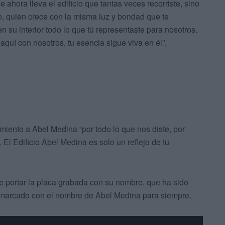
 ahora lleva el edificio que tantas veces recorriste, sino
ro, quien crece con la misma luz y bondad que te
n su interior todo lo que tú representaste para nosotros.
quí con nosotros, tu esencia sigue viva en él”.
miento a Abel Medina “por todo lo que nos diste, por
El Edificio Abel Medina es solo un reflejo de tu
 portar la placa grabada con su nombre, que ha sido
í marcado con el nombre de Abel Medina para siempre.