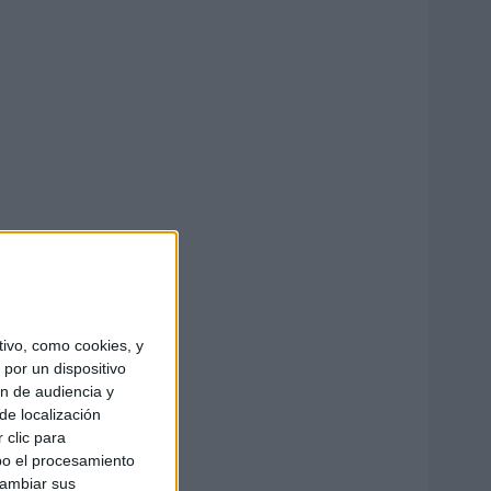
ivo, como cookies, y
por un dispositivo
ón de audiencia y
de localización
 clic para
bo el procesamiento
cambiar sus