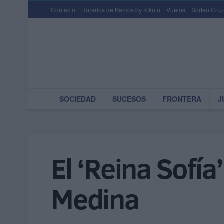
Contacto
Horarios de Barcos by Kikoto
Vuelos
Sorteo Cruz
SOCIEDAD
SUCESOS
FRONTERA
J
El ‘Reina Sofí
Medina