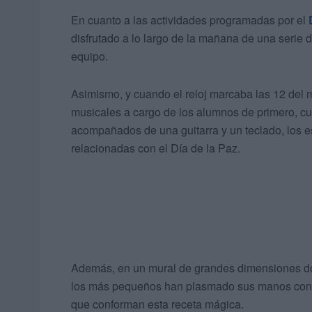
En cuanto a las actividades programadas por el
disfrutado a lo largo de la mañana de una serie 
equipo.
Asimismo, y cuando el reloj marcaba las 12 del m
musicales a cargo de los alumnos de primero, cua
acompañados de una guitarra y un teclado, los 
relacionadas con el Día de la Paz.
Además, en un mural de grandes dimensiones dond
los más pequeños han plasmado sus manos con pi
que conforman esta receta mágica.