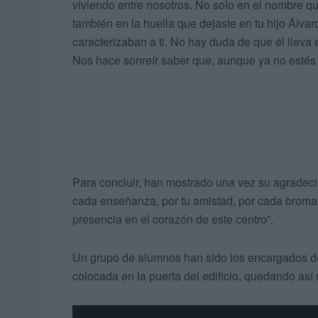
viviendo entre nosotros. No solo en el nombre que
también en la huella que dejaste en tu hijo Álva
caracterizaban a ti. No hay duda de que él lleva e
Nos hace sonreír saber que, aunque ya no estés a
Para concluir, han mostrado una vez su agradeci
cada enseñanza, por tu amistad, por cada broma. 
presencia en el corazón de este centro”.
Un grupo de alumnos han sido los encargados de
colocada en la puerta del edificio, quedando as