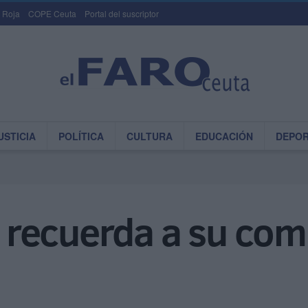
 Roja
COPE Ceuta
Portal del suscriptor
USTICIA
POLÍTICA
CULTURA
EDUCACIÓN
DEPO
a’ recuerda a su co