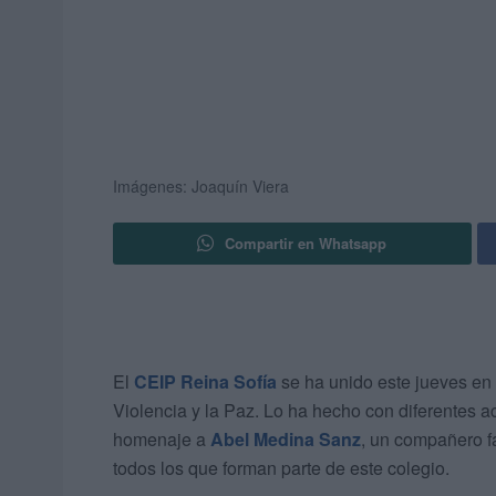
Imágenes: Joaquín Viera
Compartir en Whatsapp
El
CEIP Reina Sofía
se ha unido este jueves en 
Violencia y la Paz. Lo ha hecho con diferentes a
homenaje a
Abel Medina Sanz
, un compañero f
todos los que forman parte de este colegio.