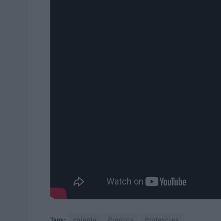
Tags:
colegio
Premios
Profesores