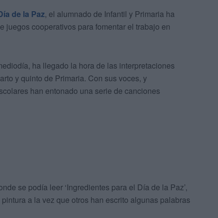
Día de la Paz
, el alumnado de Infantil y Primaria ha
de juegos cooperativos para fomentar el trabajo en
ediodía, ha llegado la hora de las interpretaciones
rto y quinto de Primaria. Con sus voces, y
escolares han entonado una serie de canciones
e se podía leer ‘Ingredientes para el Día de la Paz’,
ntura a la vez que otros han escrito algunas palabras