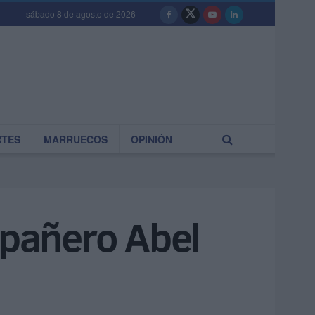
sábado 8 de agosto de 2026
RTES
MARRUECOS
OPINIÓN
mpañero Abel