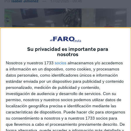
Por
Isabel Jiménez
17/02/2025 - 09:46
Su privacidad es importante para
nosotros
Nosotros y nuestros 1733
socios
almacenamos y/o accedemos
a información en un dispositivo, como cookies, y procesamos
datos personales, como identificadores únicos e información
estándar enviada por un dispositivo para publicidad y contenido
personalizado, medición de publicidad y contenido,
investigación de audiencia y desarrollo de servicios.
Con su
Imágenes cedidas
permiso, nosotros y nuestros socios podemos utilizar datos de
localización geográfica precisa e identificación mediante las
características de dispositivos. Puede hacer clic para otorgarnos
su consentimiento a nosotros y a nuestros 1733 socios para
que llevemos a cabo el procesamiento previamente descrito. De
La
Comandancia General de Ceuta
ha compartido varias
forma alternativa, puede acceder a información más detallada y