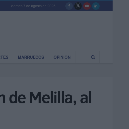
viernes 7 de agosto de 2026
RTES
MARRUECOS
OPINIÓN
 de Melilla, al