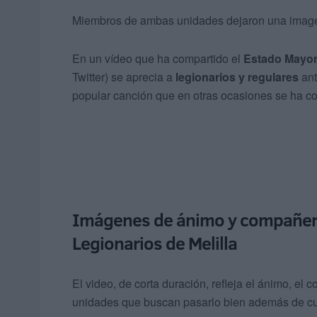
Miembros de ambas unidades dejaron una imagen
En un vídeo que ha compartido el
Estado Mayor
Twitter) se aprecia a
legionarios y regulares
ant
popular canción que en otras ocasiones se ha co
Imágenes de ánimo y compañeri
Legionarios de Melilla
El video, de corta duración, refleja el ánimo, 
unidades que buscan pasarlo bien además de cu