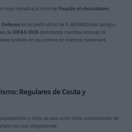
 muy llamativa al ritmo de
Paquito el chocolatero
.
 Defensa
en su perfil oficial de X
@EMADmde
(antiguo
es de
DIFAS 2026
disfrutando mientras entonan la
lado también en las previas de eventos castrenses.
smo: Regulares de Ceuta y
el compañerismo y cómo es esa unión entre componentes de
mplir con sus obligaciones.