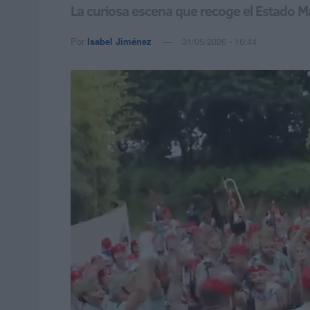
La curiosa escena que recoge el Estado Ma
Por
Isabel Jiménez
31/05/2026 - 16:44