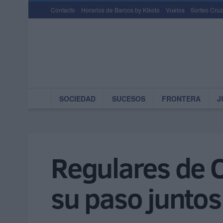
Contacto
Horarios de Barcos by Kikoto
Vuelos
Sorteo Cruz
SOCIEDAD
SUCESOS
FRONTERA
J
Regulares de C
su paso juntos 