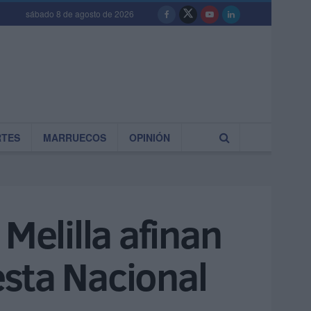
sábado 8 de agosto de 2026
RTES
MARRUECOS
OPINIÓN
Melilla afinan
iesta Nacional