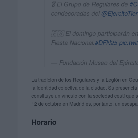
🎖️ El Grupo de Regulares de
#C
condecoradas del
@EjercitoTier
🇪🇸 El domingo participarán en 
Fiesta Nacional.
#DFN25
pic.tw
— Fundación Museo del Ejérci
La tradición de los Regulares y la Legión en Ceut
la identidad colectiva de la ciudad. Su presencia
constituye un vínculo con la sociedad ceutí que s
12 de octubre en Madrid es, por tanto, un escapar
Horario