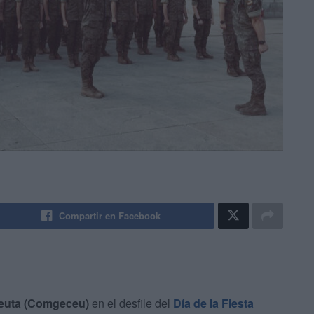
Compartir en Facebook
euta (Comgeceu)
en el desfile del
Día de la Fiesta