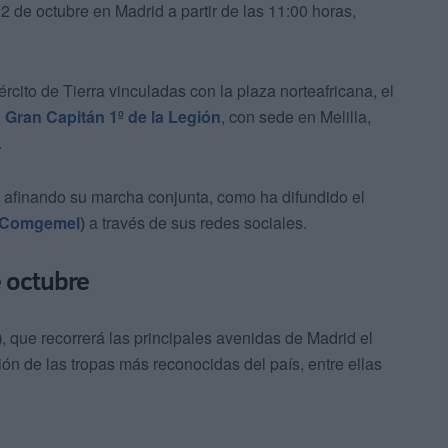
2 de octubre en Madrid a partir de las 11:00 horas,
cito de Tierra vinculadas con la plaza norteafricana, el
 Gran Capitán 1º de la Legión
, con sede en Melilla,
.
afinando su marcha conjunta, como ha difundido el
 (Comgemel)
a través de sus redes sociales.
e octubre
)
, que recorrerá las principales avenidas de Madrid el
ión de las tropas más reconocidas del país, entre ellas