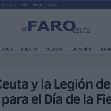
 Roja
COPE Ceuta
Portal del suscriptor
USTICIA
POLÍTICA
CULTURA
EDUCACIÓN
DEPO
euta y la Legión de 
para el Día de la F