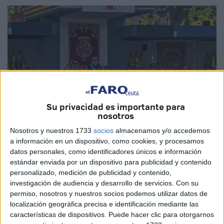
Su privacidad es importante para
nosotros
Nosotros y nuestros 1733
socios
almacenamos y/o accedemos
a información en un dispositivo, como cookies, y procesamos
datos personales, como identificadores únicos e información
José A. Ramos
estándar enviada por un dispositivo para publicidad y contenido
personalizado, medición de publicidad y contenido,
investigación de audiencia y desarrollo de servicios.
Con su
permiso, nosotros y nuestros socios podemos utilizar datos de
localización geográfica precisa e identificación mediante las
El
Día de las Fuerzas Armadas
, 2026, que se celebrará
características de dispositivos. Puede hacer clic para otorgarnos
este sábado
30 de mayo en Vigo
, contará con la