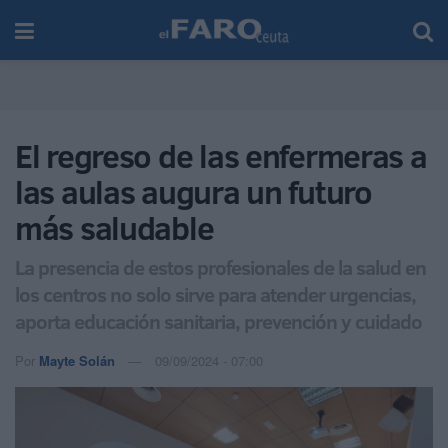
El regreso de las enfermeras a
las aulas augura un futuro
más saludable
La presencia de estos profesionales de la salud en
los centros no solo sirve para atender urgencias,
aporta educación sanitaria, prevención y cuidado
Por
Mayte Solán
09/09/2024 - 07:00