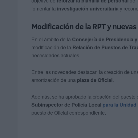
objetivo de
reforzar la plantilla de personal
de l
fomentar la
investigación universitaria
y recono
Modificación de la RPT y nuevas 
En el ámbito de la
Consejería de Presidencia 
modificación de la
Relación de Puestos de Tra
necesidades actuales.
Entre las novedades destacan la creación de u
amortización de una
plaza de Oficial.
Además, se ha aprobado la creación del puesto
Subinspector de Policía Local
para la Unidad
puesto de Oficial correspondiente.