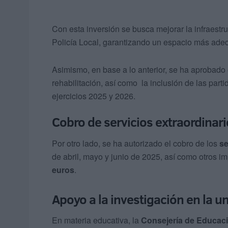
Con esta inversión se busca mejorar la infraestru
Policía Local, garantizando un espacio más adec
Asimismo, en base a lo anterior, se ha aprobado e
rehabilitación, así como la inclusión de las part
ejercicios 2025 y 2026.
Cobro de servicios extraordinar
Por otro lado, se ha autorizado el cobro de los
se
de abril, mayo y junio de 2025, así como otros 
euros
.
Apoyo a la investigación en la u
En materia educativa, la
Consejería de Educaci