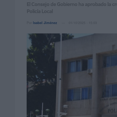
El Consejo de Gobierno ha aprobado la cre
Policía Local
Por
Isabel Jiménez
01/10/2025 - 15:03