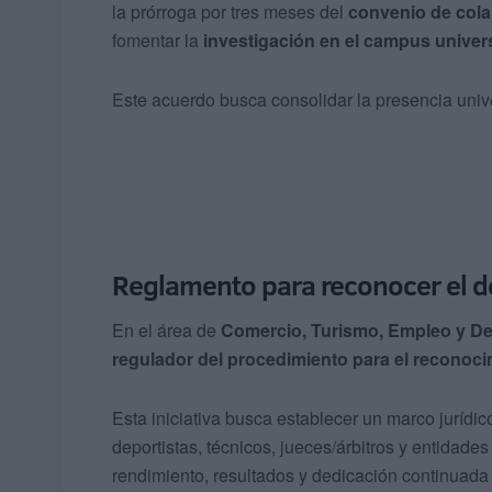
la prórroga por tres meses del
convenio de cola
fomentar la
investigación en el campus univers
Este acuerdo busca consolidar la presencia unive
Reglamento para reconocer el d
En el área de
Comercio, Turismo, Empleo y De
regulador del procedimiento para el reconoci
Esta iniciativa busca establecer un marco jurídi
deportistas, técnicos, jueces/árbitros y entidad
rendimiento, resultados y dedicación continuada a