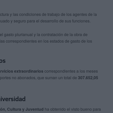
ctura y las condiciones de trabajo de los agentes de la
uado y seguro para el desarrollo de sus funciones.
l gasto plurianual y la contratación de la obra de
idas correspondientes en los estados de gasto de los
ios
rvicios extraordinarios
correspondientes a los meses
importes no abonados, que suman un total de
307.652,05
niversidad
ón, Cultura y Juventud
ha obtenido el visto bueno para