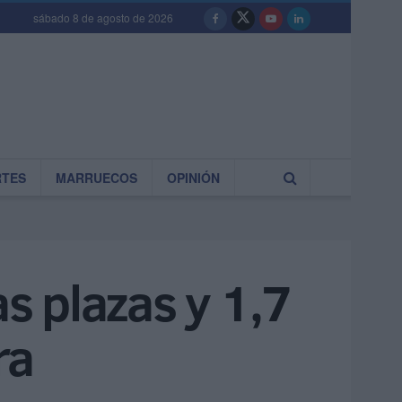
sábado 8 de agosto de 2026
RTES
MARRUECOS
OPINIÓN
as plazas y 1,7
ra