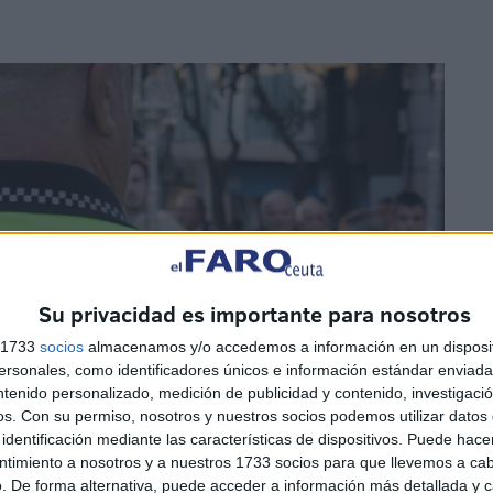
Su privacidad es importante para nosotros
s 1733
socios
almacenamos y/o accedemos a información en un disposit
sonales, como identificadores únicos e información estándar enviada 
ntenido personalizado, medición de publicidad y contenido, investigaci
os.
Con su permiso, nosotros y nuestros socios podemos utilizar datos 
identificación mediante las características de dispositivos. Puede hacer
ntimiento a nosotros y a nuestros 1733 socios para que llevemos a ca
. De forma alternativa, puede acceder a información más detallada y 