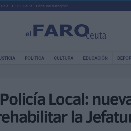
 Roja
COPE Ceuta
Portal del suscriptor
USTICIA
POLÍTICA
CULTURA
EDUCACIÓN
DEPO
Policía Local: nuev
ehabilitar la Jefatu