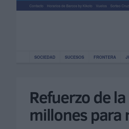
Contacto
Horarios de Barcos by Kikoto
Vuelos
Sorteo Cruz
SOCIEDAD
SUCESOS
FRONTERA
J
Refuerzo de la 
millones para r