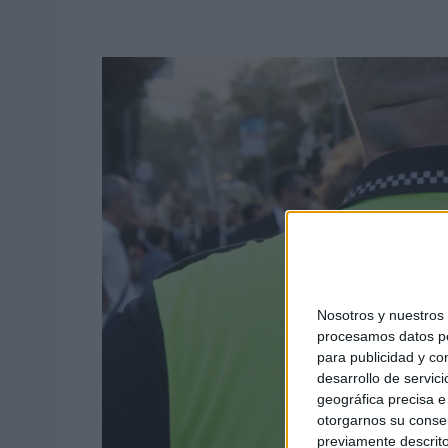
Nosotros y nuestro
procesamos datos per
para publicidad y co
desarrollo de servici
geográfica precisa e 
otorgarnos su conse
previamente descrito