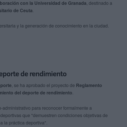
boración con la Universidad de Granada
, destinado a
itario de Ceuta
.
rsitaria y la generación de conocimiento en la ciudad.
eporte de rendimiento
porte
, se ha aprobado el proyecto de
Reglamento
miento del deporte de rendimiento
.
co-administrativo para reconocer formalmente a
es deportivas que "demuestren condiciones objetivas de
 la práctica deportiva".