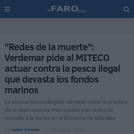
"Redes de la muerte":
Verdemar pide al MITECO
actuar contra la pesca ilegal
que devasta los fondos
marinos
La asociación ecologista advierte sobre la práctica
de embarcaciones marroquíes con redes de
enmalle a la deriva en el Estrecho de Gibraltar
Por
Isabel Jiménez
22/10/2025 - 09:44