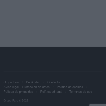
Grupo Faro
Publicidad
Contacto
Aviso legal – Protección de datos
Política de cookies
Política de privacidad
Política editorial
Términos de uso
Grupo Faro © 2023