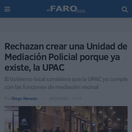
Rechazan crear una Unidad de
Mediación Policial porque ya
existe, la UPAC
El Gobierno local considera que la UPAC ya cumple
con las funciones de mediación vecinal
Por
Diego Naranjo
29/09/2025 - 13:13