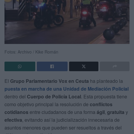
Fotos: Archivo / Kike Román
El
Grupo Parlamentario Vox en Ceuta
ha planteado la
puesta en marcha de una Unidad de Mediación Policial
dentro del
Cuerpo de Policía Local
. Esta propuesta tiene
como objetivo principal la resolución de
conflictos
cotidianos
entre ciudadanos de una forma
ágil
,
gratuita
y
efectiva
, evitando así la judicialización innecesaria de
asuntos menores que pueden ser resueltos a través del