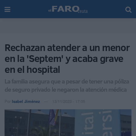
Rechazan atender a un menor
en la 'Septem' y acaba grave
en el hospital
La familia asegura que a pesar de tener una póliza
de seguro privado le negaron la atención médica
Por
Isabel Jiménez
13/11/2023 - 17:05