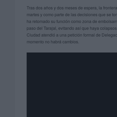
Tras dos años y dos meses de espera, la frontera
martes y como parte de las decisiones que se t
ha retomado su función como zona de embolsamien
paso del Tarajal, evitando así que haya colapso
Ciudad atendió a una petición formal de Delegaci
momento no habrá cambios.