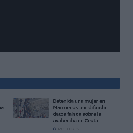
Detenida una mujer en
na
Marruecos por difundir
datos falsos sobre la
avalancha de Ceuta
HACE 1 HORA