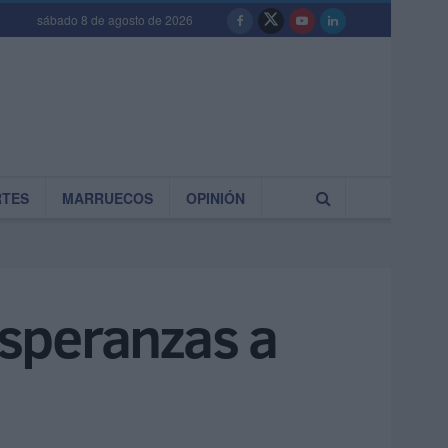
sábado 8 de agosto de 2026
RTES
MARRUECOS
OPINIÓN
esperanzas a