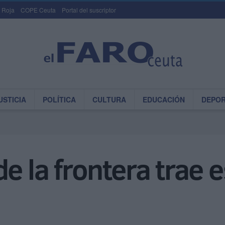
 Roja
COPE Ceuta
Portal del suscriptor
USTICIA
POLÍTICA
CULTURA
EDUCACIÓN
DEPO
de la frontera trae 