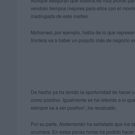
Aunque aseguran que todavía es muy pronto para 
vendrán tiempos mejores para ellos con el mov
madrugada de este martes.
Mohamed, por ejemplo, habla de lo que representa 
frontera va a haber un poquito más de negocio en
De hecho ya ha tenido la oportunidad de hacer u
como positivo. Igualmente se ha referido a lo que
siempre va a ser positivo”, ha recalcado.
Por su parte, Abderramán ha señalado que los t
ocurriera. En estas pocas horas ha podido hacer 