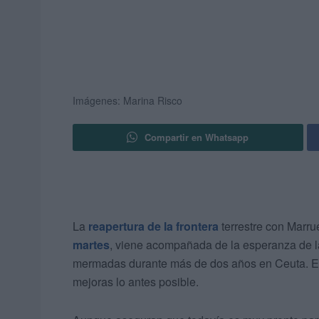
Imágenes: Marina Risco
Compartir en Whatsapp
La
reapertura de la frontera
terrestre con Marru
martes
, viene acompañada de la esperanza de l
mermadas durante más de dos años en Ceuta. En
mejoras lo antes posible.