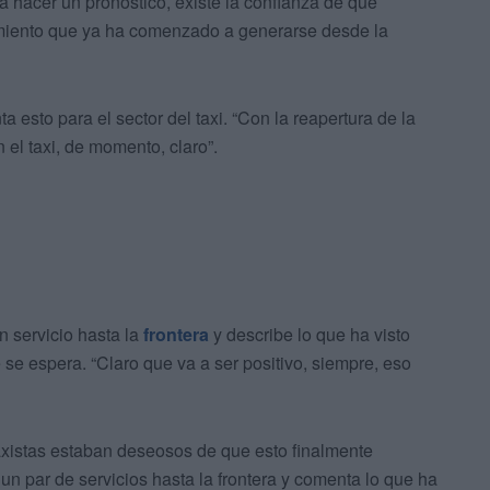
hacer un pronóstico, existe la confianza de que
imiento que ya ha comenzado a generarse desde la
esto para el sector del taxi. “Con la reapertura de la
 el taxi, de momento, claro”.
n servicio hasta la
frontera
y describe lo que ha visto
 se espera. “Claro que va a ser positivo, siempre, eso
axistas estaban deseosos de que esto finalmente
un par de servicios hasta la frontera y comenta lo que ha