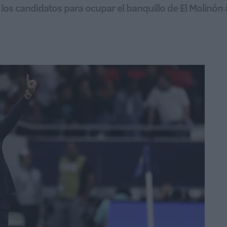
 los candidatos para ocupar el banquillo de El Molinó