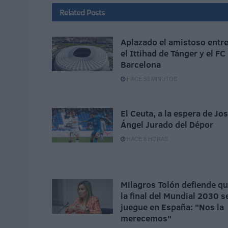
Related
Posts
Aplazado el amistoso entr
el Ittihad de Tánger y el FC
Barcelona
HACE 53 MINUTOS
El Ceuta, a la espera de Jo
Ángel Jurado del Dépor
HACE 6 HORAS
Milagros Tolón defiende q
la final del Mundial 2030 s
juegue en España: "Nos la
merecemos"