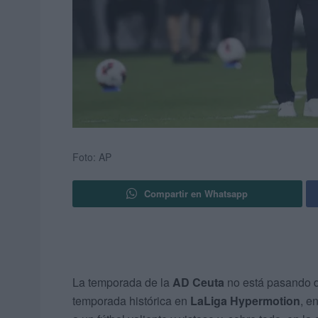
Foto: AP
Compartir en Whatsapp
La temporada de la
AD Ceuta
no está pasando d
temporada histórica en
LaLiga Hypermotion
, e