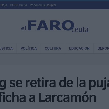
 Roja
COPE Ceuta
Portal del suscriptor
USTICIA
POLÍTICA
CULTURA
EDUCACIÓN
DEPO
g se retira de la pu
ficha a Larcamón