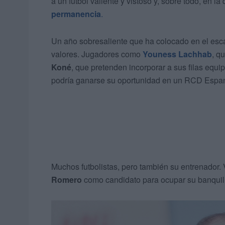
a un fútbol valiente y vistoso y, sobre todo, en 
permanencia
.
Un año sobresaliente que ha colocado en el esc
valores. Jugadores como
Youness Lachhab
, q
Koné
, que pretenden incorporar a sus filas eq
podría ganarse su oportunidad en un RCD Espanyo
Muchos futbolistas, pero también su entrenador
Romero
como candidato para ocupar su banquill