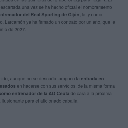
escartada una vez se ha hecho oficial el nombramiento
trenador del Real Sporting de Gijón,
tal y como
, Larcamón ya ha firmado un contrato por un año, que le
unio de 2027.
cido, aunque no se descarta tampoco la
entrada en
resados
en hacerse con sus servicios, de la misma forma
como entrenador de la AD Ceuta
de cara a la próxima
 ilusionante para el aficionado caballa.