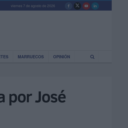
viernes 7 de agosto de 2026
RTES
MARRUECOS
OPINIÓN
ja por José