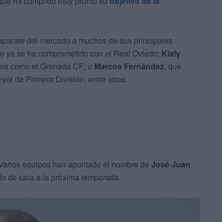
la que ha cumplido muy pronto su
objetivo de la
aparate del mercado a muchos de sus principales
ue ya se ha comprometido con el Real Oviedo;
Kialy
uipos como el Granada CF; o
Marcos Fernández
, que
l de Primera División, entre otros.
. Varios equipos han apuntado el nombre de
José Juan
o de cara a la próxima temporada.