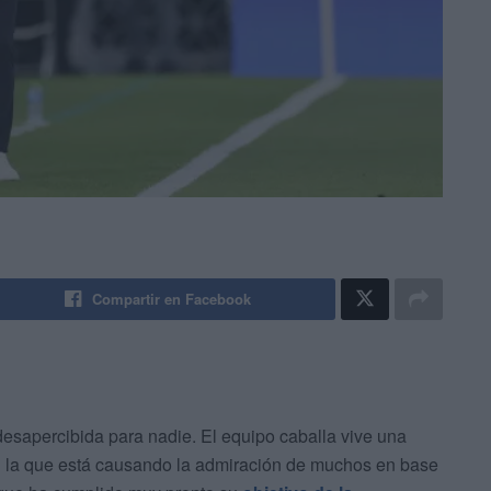
Compartir en Facebook
esapercibida para nadie. El equipo caballa vive una
n la que está causando la admiración de muchos en base