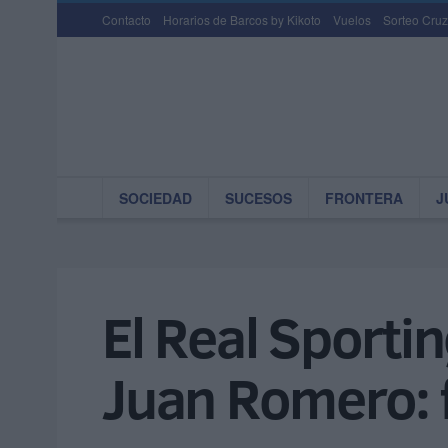
Contacto
Horarios de Barcos by Kikoto
Vuelos
Sorteo Cruz
SOCIEDAD
SUCESOS
FRONTERA
J
El Real Sportin
Juan Romero: 