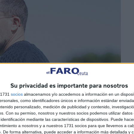
Su privacidad es importante para nosotros
s 1731
socios
almacenamos y/o accedemos a información en un disposit
sonales, como identificadores únicos e información estándar enviada 
ntenido personalizado, medición de publicidad y contenido, investigaci
os.
Con su permiso, nosotros y nuestros socios podemos utilizar datos 
identificación mediante las características de dispositivos. Puede hacer
ntimiento a nosotros y a nuestros 1731 socios para que llevemos a ca
. De forma alternativa, puede acceder a información más detallada y 