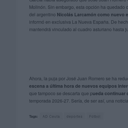
Molinón. Sin embargo, esta opción ha quedado d
del argentino
Nicolás Larcamón como nuevo en
informó en exclusiva La Nueva España. De hecho
mantendrá vinculado al cuadro asturiano hasta j
Ahora, la puja por José Juan Romero se ha redu
escena a última hora de nuevos equipos inte
que tampoco se descarta que p
ueda continuar 
temporada 2026-27. Sería, de ser así, una noticia
Tags:
AD Ceuta
deportes
Fútbol