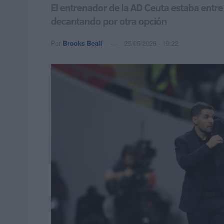
El entrenador de la AD Ceuta estaba entre
decantando por otra opción
Por
Brooks Beall
25/05/2026 - 19:22