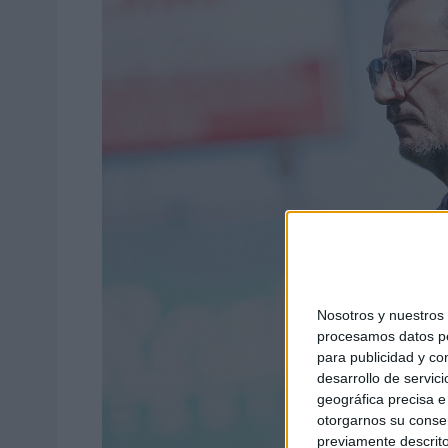
Nosotros y nuestro
procesamos datos per
para publicidad y co
desarrollo de servici
geográfica precisa e 
otorgarnos su conse
previamente descrito