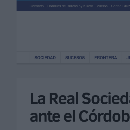
Contacto
Horarios de Barcos by Kikoto
Vuelos
Sorteo Cruz
SOCIEDAD
SUCESOS
FRONTERA
J
La Real Socied
ante el Córdob