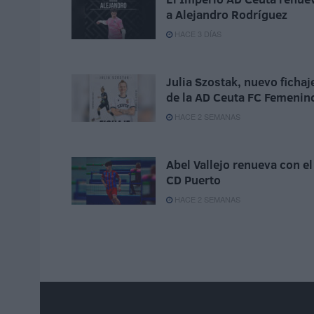
a Alejandro Rodríguez
HACE 3 DÍAS
Julia Szostak, nuevo fichaj
de la AD Ceuta FC Femenin
HACE 2 SEMANAS
Abel Vallejo renueva con el
CD Puerto
HACE 2 SEMANAS