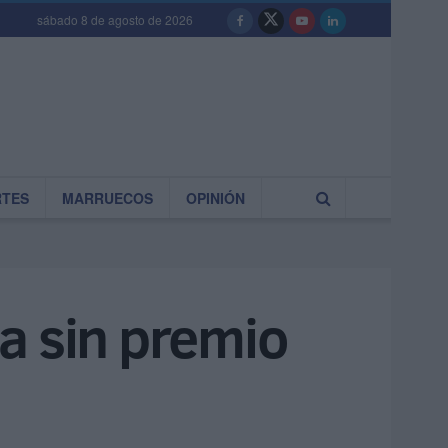
sábado 8 de agosto de 2026
RTES
MARRUECOS
OPINIÓN
a sin premio