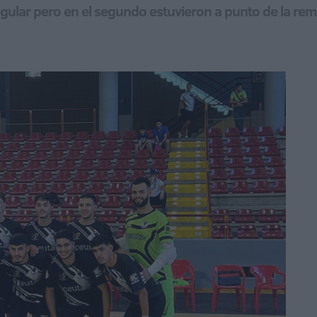
egular pero en el segundo estuvieron a punto de la re