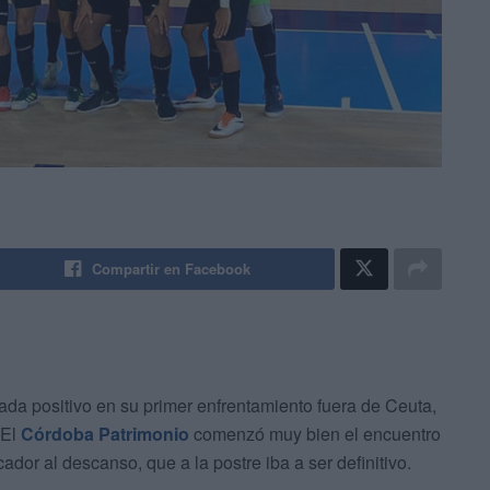
Compartir en Facebook
da positivo en su primer enfrentamiento fuera de Ceuta,
 El
Córdoba Patrimonio
comenzó muy bien el encuentro
ador al descanso, que a la postre iba a ser definitivo.