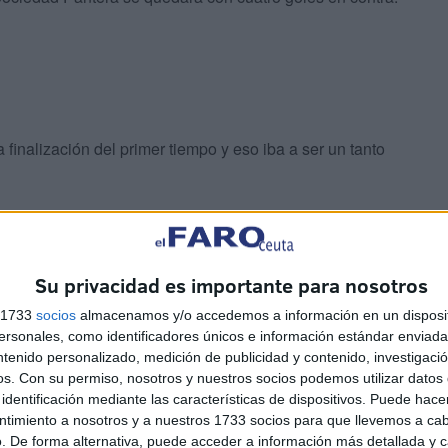
a finalización del primer tiempo y eso iba a ser un tanto
 al primero. La Real Sociedad Pantera dominó por
goles.
Su privacidad es importante para nosotros
s 1733
socios
almacenamos y/o accedemos a información en un disposit
sonales, como identificadores únicos e información estándar enviada 
ntenido personalizado, medición de publicidad y contenido, investigaci
os.
Con su permiso, nosotros y nuestros socios podemos utilizar datos 
identificación mediante las características de dispositivos. Puede hacer
ra los ceutíes, pero restaba mucho partido por delante.
ntimiento a nosotros y a nuestros 1733 socios para que llevemos a ca
 gol y daba esperanzas a su equipo.
. De forma alternativa, puede acceder a información más detallada y 