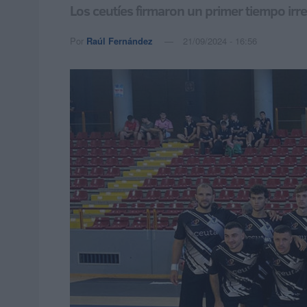
Los ceutíes firmaron un primer tiempo irr
Por
Raúl Fernández
21/09/2024 - 16:56