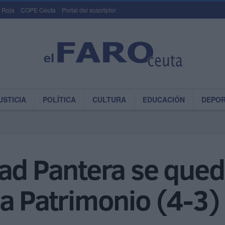
 Roja
COPE Ceuta
Portal del suscriptor
USTICIA
POLÍTICA
CULTURA
EDUCACIÓN
DEPO
ad Pantera se qued
a Patrimonio (4-3)