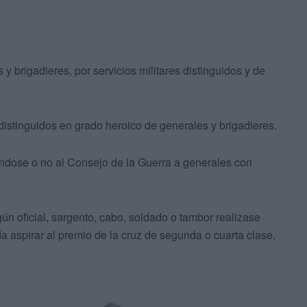
y brigadieres, por servicios militares distinguidos y de
distinguidos en grado heroico de generales y brigadieres.
ndose o no al Consejo de la Guerra a generales con
ún oficial, sargento, cabo, soldado o tambor realizase
a aspirar al premio de la cruz de segunda o cuarta clase,