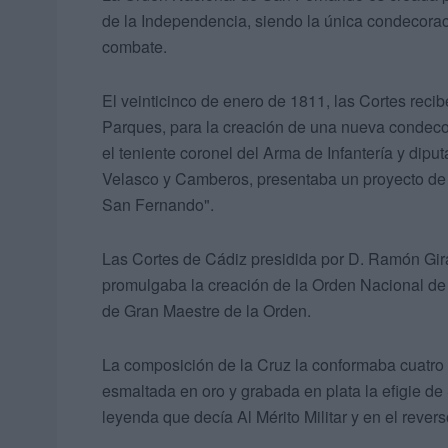
de la Independencia, siendo la única condecorac
combate.
El veinticinco de enero de 1811, las Cortes re
Parques, para la creación de una nueva condec
el teniente coronel del Arma de Infantería y dipu
Velasco y Camberos, presentaba un proyecto de
San Fernando".
Las Cortes de Cádiz presidida por D. Ramón Gi
promulgaba la creación de la Orden Nacional de
de Gran Maestre de la Orden.
La composición de la Cruz la conformaba cuatro a
esmaltada en oro y grabada en plata la efigie de
leyenda que decía Al Mérito Militar y en el revers