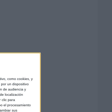
ivo, como cookies, y
por un dispositivo
ón de audiencia y
de localización
 clic para
bo el procesamiento
cambiar sus