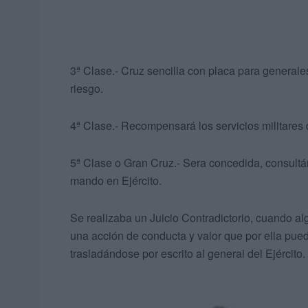
3ª Clase.- Cruz sencilla con placa para generales 
riesgo.
4ª Clase.- Recompensará los servicios militares 
5ª Clase o Gran Cruz.- Sera concedida, consultá
mando en Ejército.
Se realizaba un Juicio Contradictorio, cuando alg
una acción de conducta y valor que por ella pued
trasladándose por escrito al general del Ejército.