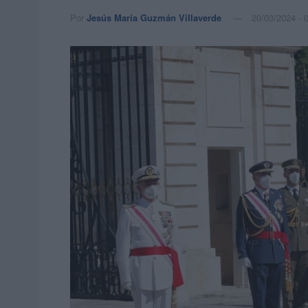
Por
Jesús María Guzmán Villaverde
20/03/2024 - 