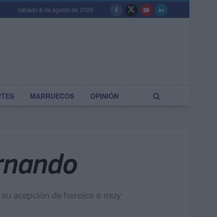
sábado 8 de agosto de 2026
RTES
MARRUECOS
OPINIÓN
ernando
 su acepción de heroico o muy