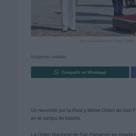
Acto extraordinario de la Real y Milit
Imágenes cedidas
Compartir en Whatsapp
Un recorrido por la Real y Militar Orden de San
en el campo de batalla.
La Orden Nacional de San Fernando es creada po