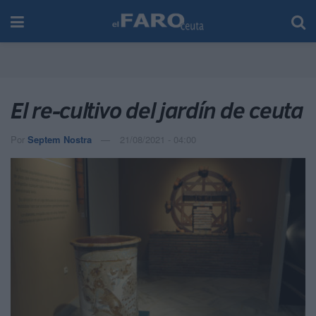
El re-cultivo del jardín de ceuta
Por
Septem Nostra
21/08/2021 - 04:00