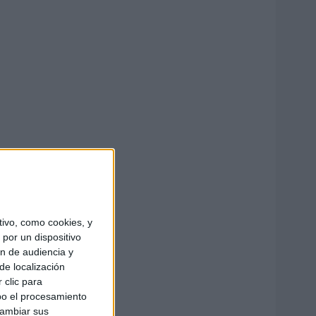
ivo, como cookies, y
por un dispositivo
ón de audiencia y
de localización
 clic para
bo el procesamiento
cambiar sus