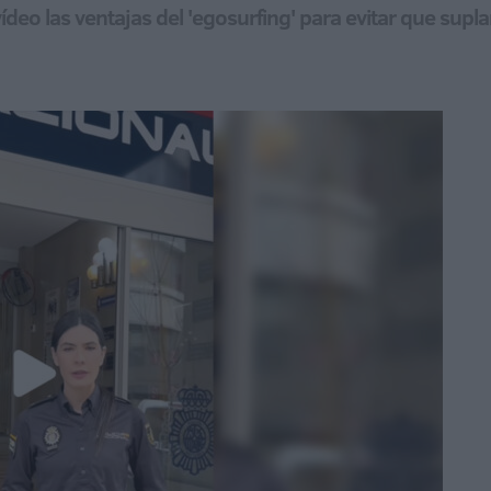
vídeo las ventajas del 'egosurfing' para evitar que supl