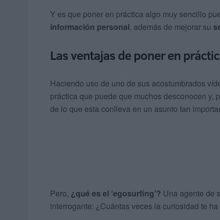
Y es que poner en práctica algo muy sencillo pu
información personal
, además de mejorar su
s
Las ventajas de poner en práctic
Haciendo uso de uno de sus acostumbrados vídeo
práctica que puede que muchos desconocen y, po
de lo que esta conlleva en un asunto tan importa
Pero,
¿qué es el ‘egosurfing’?
Una agente de se
interrogante: ¿Cuántas veces la curiosidad te ha