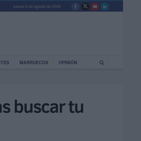
jueves 6 de agosto de 2026
RTES
MARRUECOS
OPINIÓN
as buscar tu