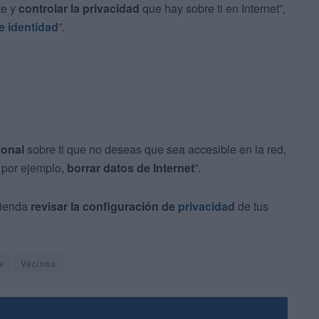
te y
controlar la privacidad
que hay sobre ti en Internet”,
e identidad
”.
sonal
sobre ti que no deseas que sea accesible en la red,
 por ejemplo,
borrar datos de Internet
”.
ienda
revisar la configuración de
privacidad
de tus
a
Vecinos