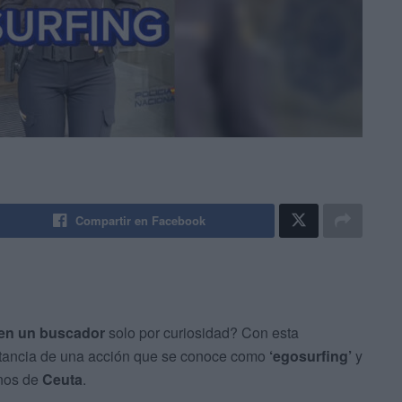
Compartir en Facebook
 en un buscador
solo por curiosidad? Con esta
rtancia de una acción que se conoce como
‘egosurfing’
y
inos de
Ceuta
.