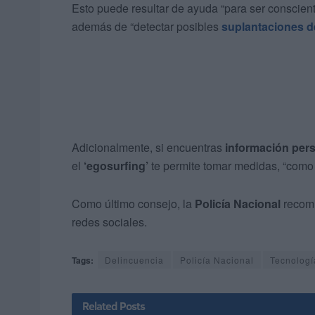
Esto puede resultar de ayuda “para ser conscien
además de “detectar posibles
suplantaciones d
Adicionalmente, si encuentras
información per
el
‘egosurfing’
te permite tomar medidas, “como
Como último consejo, la
Policía Nacional
recom
redes sociales.
Tags:
Delincuencia
Policía Nacional
Tecnologí
Related
Posts