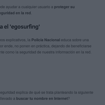
ede ayudar a cualquier usuario a
proteger su
eguridad en la red
.
a el 'egosurfing'
s explicativos, la
Policía Nacional
educa sobre una
r ende, no ponen en práctica, dejando de beneficiarse
nte como la seguridad de nuestra información en la red.
guridad explica de qué se trata planteando la siguiente
 llevado a
buscar tu nombre en Internet
?