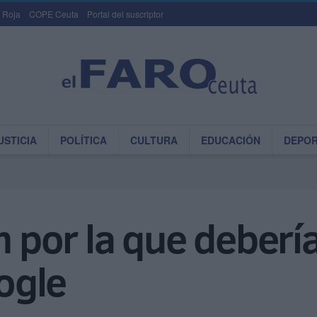
 Roja
COPE Ceuta
Portal del suscriptor
USTICIA
POLÍTICA
CULTURA
EDUCACIÓN
DEPO
n por la que deberí
ogle