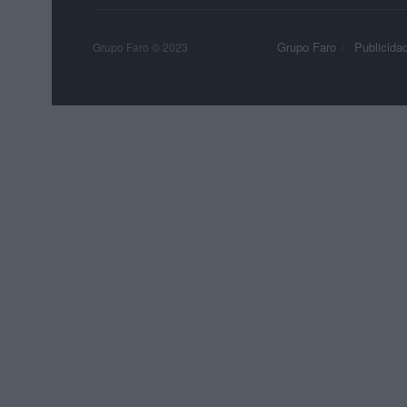
Grupo Faro
Publicida
Grupo Faro © 2023