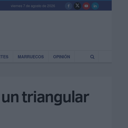
viernes 7 de agosto de 2026
RTES
MARRUECOS
OPINIÓN
un triangular