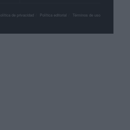
olítica de privacidad
Política editorial
Términos de uso