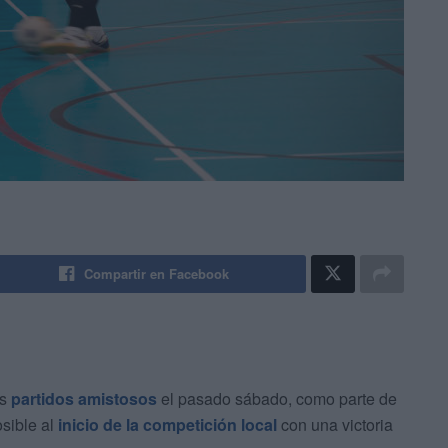
Compartir en Facebook
os
partidos amistosos
el pasado sábado, como parte de
osible al
inicio de la competición local
con una victoria