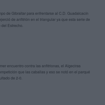
po de Gibraltar para enfrentarse al C.D. Guadalcacín
erció de anfitrión en el triangular ya que esta serie de
o del Estrecho.
imer encuentro contra las anfitrionas, el Algeciras
mpetición que las caballas y eso se notó en el parqué
ultado de 2-0.