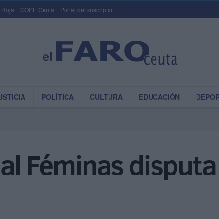
 Roja
COPE Ceuta
Portal del suscriptor
USTICIA
POLÍTICA
CULTURA
EDUCACIÓN
DEPO
al Féminas disputa 