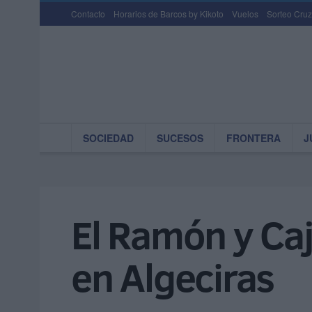
Contacto
Horarios de Barcos by Kikoto
Vuelos
Sorteo Cruz
SOCIEDAD
SUCESOS
FRONTERA
J
El Ramón y Caj
en Algeciras