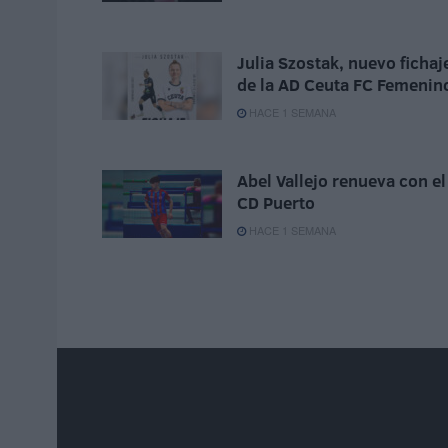
Julia Szostak, nuevo fichaj
de la AD Ceuta FC Femenin
HACE 1 SEMANA
Abel Vallejo renueva con el
CD Puerto
HACE 1 SEMANA