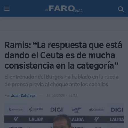
Ramis: “La respuesta que está
dando el Ceuta es de mucha
consistencia en la categoría”
El entrenador del Burgos ha hablado en la rueda
de prensa previa al choque ante los caballas
Por
Juan Zaldívar
31/03/2026 - 14:53