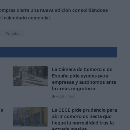
Compras cierra una nueva edición consolidándose
 calendario comercial.
Premios
La Cámara de Comercio de
España pide ayudas para
empresas y autónomos ante
la crisis migratoria
HACE 4 DÍAS
us
La CECE pide prudencia para
abrir comercios hasta que
llegue la normalidad tras la
entrada masiva