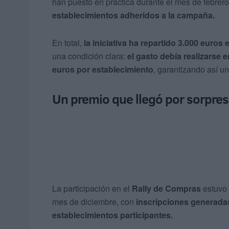
han puesto en práctica durante el mes de febrer
establecimientos adheridos a la campaña.
En total,
la iniciativa ha repartido 3.000 euros
una condición clara:
el gasto debía realizarse
euros por establecimiento
, garantizando así u
Un premio que llegó por sorpre
La participación en el
Rally de Compras
estuvo 
mes de diciembre, con
inscripciones generada
establecimientos participantes.