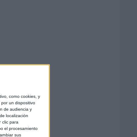
ivo, como cookies, y
por un dispositivo
ón de audiencia y
de localización
 clic para
bo el procesamiento
cambiar sus