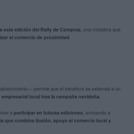
 a esta edición del Rally de Compras
, una iniciativa que
zar el comercio de proximidad
.
tablecimiento— permite que el beneficio se extienda a un
o empresarial local tras la campaña navideña.
olver a
participar en futuras ediciones
, animando a
a que combina ilusión, apoyo al comercio local y