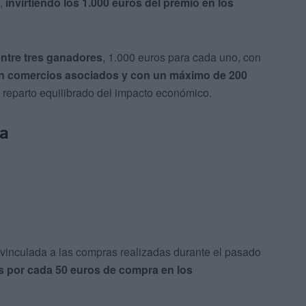
o,
invirtiendo los 1.000 euros del premio en los
 entre tres ganadores
, 1.000 euros para cada uno, con
 en comercios asociados y con un máximo de 200
n reparto equilibrado del impacto económico.
sa
vinculada a las compras realizadas durante el pasado
s por cada 50 euros de compra en los