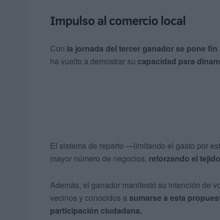
Impulso al comercio local
Con
la jornada del tercer ganador
se pone fin
ha vuelto a demostrar su
capacidad para dinami
El sistema de reparto —limitando el gasto por es
mayor número de negocios,
reforzando el tejid
Además, el ganador manifestó su intención de v
vecinos y conocidos a
sumarse a esta propuest
participación ciudadana.