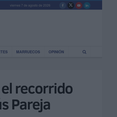
viernes 7 de agosto de 2026
RTES
MARRUECOS
OPINIÓN
el recorrido
ús Pareja