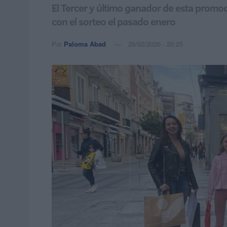
El Tercer y último ganador de esta promo
con el sorteo el pasado enero
Por
Paloma Abad
26/02/2026 - 20:25