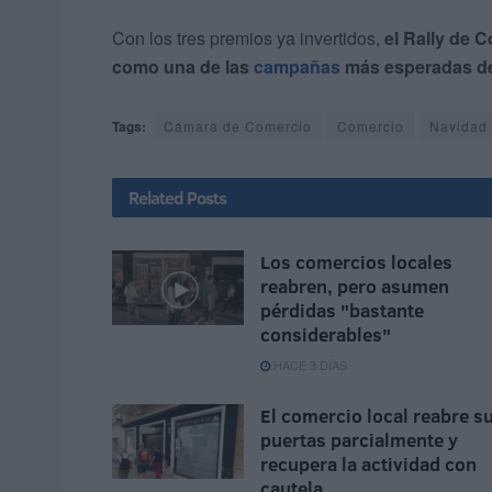
Con los tres premios ya invertidos,
el Rally de 
como una de las
campañas
más esperadas del
Tags:
Cámara de Comercio
Comercio
Navidad
Related
Posts
Los comercios locales
reabren, pero asumen
pérdidas "bastante
considerables"
HACE 3 DÍAS
El comercio local reabre s
puertas parcialmente y
recupera la actividad con
cautela