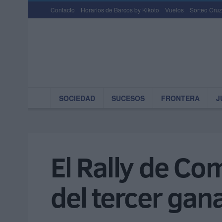
Contacto
Horarios de Barcos by Kikoto
Vuelos
Sorteo Cruz
SOCIEDAD
SUCESOS
FRONTERA
J
El Rally de Co
del tercer gan