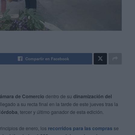
Compartir en Facebook
ámara de Comercio
dentro de su
dinamización del
 llegado a su recta final en la tarde de este jueves tras la
Córdoba
, tercer y último ganador de esta edición.
rincipios de enero, los
recorridos para las compras
se