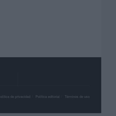
olítica de privacidad
Política editorial
Términos de uso