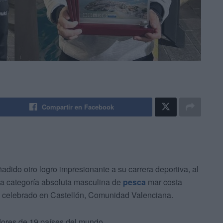
Compartir en Facebook
dido otro logro impresionante a su carrera deportiva, al
a categoría absoluta masculina de
pesca
mar costa
o celebrado en Castellón, Comunidad Valenciana.
ores de 19 países del mundo.