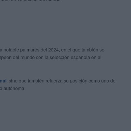
a notable palmarés del 2024, en el que también se
mpeón del mundo con la selección española en el
nal
, sino que también refuerza su posición como uno de
ad autónoma.