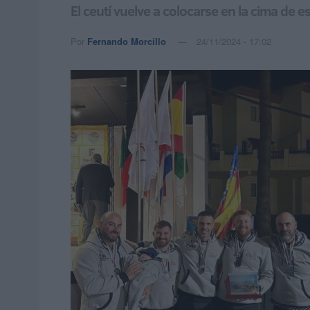
El ceutí vuelve a colocarse en la cima de 
Por
Fernando Morcillo
24/11/2024 - 17:02