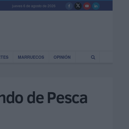
jueves 6 de agosto de 2026
RTES
MARRUECOS
OPINIÓN
ndo de Pesca