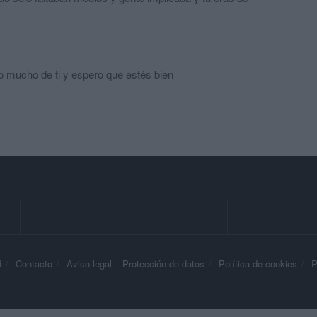
mucho de ti y espero que estés bien
d
Contacto
Aviso legal – Protección de datos
Política de cookies
P