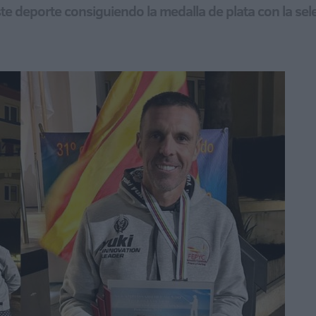
este deporte consiguiendo la medalla de plata con la se