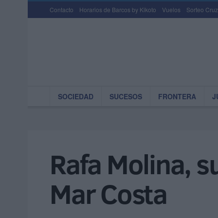
Contacto
Horarios de Barcos by Kikoto
Vuelos
Sorteo Cruz
SOCIEDAD
SUCESOS
FRONTERA
J
Rafa Molina, 
Mar Costa