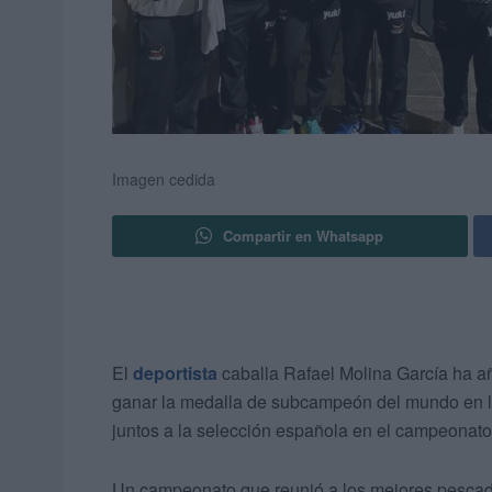
Imagen cedida
Compartir en Whatsapp
El
deportista
caballa Rafael Molina García ha aña
ganar la medalla de subcampeón del mundo en l
juntos a la selección española en el campeonat
Un campeonato que reunió a los mejores pescad