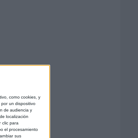
ivo, como cookies, y
por un dispositivo
ón de audiencia y
de localización
 clic para
bo el procesamiento
cambiar sus