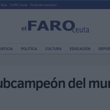
 Roja
COPE Ceuta
Portal del suscriptor
USTICIA
POLÍTICA
CULTURA
EDUCACIÓN
DEPO
subcampeón del mu