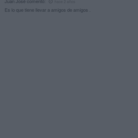
Juan José
comentó:
hace 2 años
Es lo que tiene llevar a amigos de amigos .