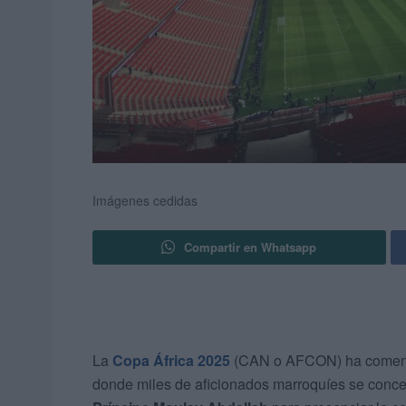
Imágenes cedidas
Compartir en Whatsapp
La
Copa África 2025
(CAN o AFCON) ha comenza
donde miles de aficionados marroquíes se concen