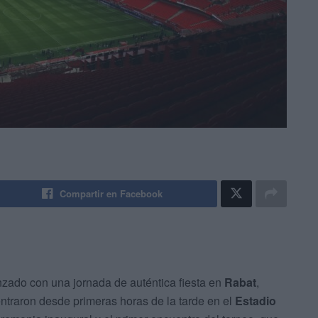
Compartir en Facebook
do con una jornada de auténtica fiesta en
Rabat
,
traron desde primeras horas de la tarde en el
Estadio