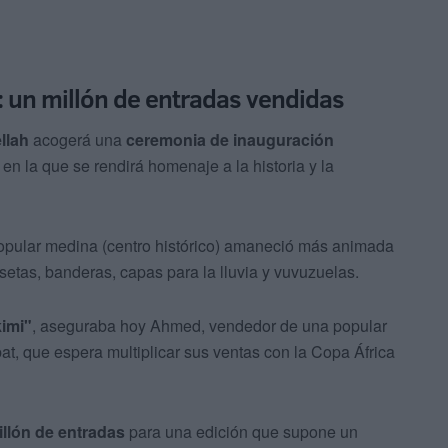
o: un millón de entradas vendidas
llah
acogerá una
ceremonia de inauguración
en la que se rendirá homenaje a la historia y la
 popular medina (centro histórico) amaneció más animada
setas, banderas, capas para la lluvia y vuvuzuelas.
kimi"
, aseguraba hoy Ahmed, vendedor de una popular
t, que espera multiplicar sus ventas con la Copa África
llón de entradas
para una edición que supone un