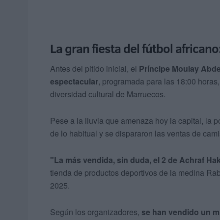
La gran fiesta del fútbol african
Antes del pitido inicial, el
Príncipe Moulay Abde
espectacular
, programada para las 18:00 horas, 
diversidad cultural de Marruecos.
Pese a la lluvia que amenaza hoy la capital, la
de lo habitual y se dispararon las ventas de cami
"La más vendida, sin duda, el 2 de Achraf Ha
tienda de productos deportivos de la medina Raba
2025.
Según los organizadores,
se han vendido un mi