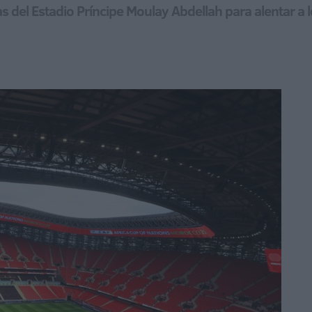
s del Estadio Príncipe Moulay Abdellah para alentar a 