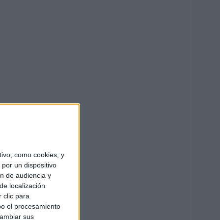
ivo, como cookies, y
por un dispositivo
ón de audiencia y
de localización
 clic para
bo el procesamiento
cambiar sus