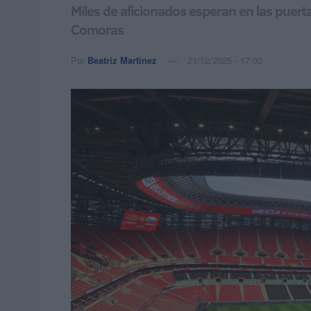
Miles de aficionados esperan en las puerta
Comoras
Por
Beatriz Martínez
21/12/2025 - 17:03