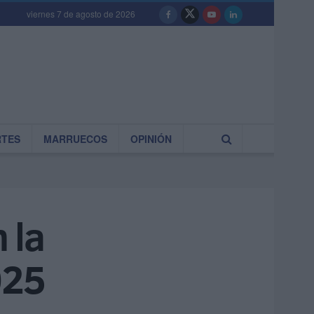
viernes 7 de agosto de 2026
RTES
MARRUECOS
OPINIÓN
 la
025