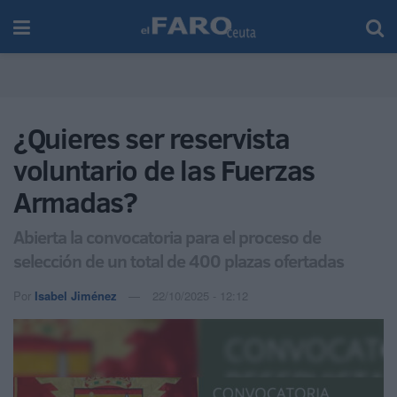
¿Quieres ser reservista
voluntario de las Fuerzas
Armadas?
Abierta la convocatoria para el proceso de
selección de un total de 400 plazas ofertadas
Por
Isabel Jiménez
22/10/2025 - 12:12