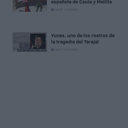
española de Ceuta y Melilla
HACE 7 HORAS
Yunes, uno de los rostros de
la tragedia del Tarajal
HACE 9 HORAS