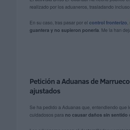
realizado por los aduaneros, trasladando inclus
En su caso, tras pasar por el
control fronterizo
,
guantera y no supieron ponerla
. Me la han de
Petición a Aduanas de Marrueco
ajustados
Se ha pedido a Aduanas que, entendiendo que lo
cuidadosos para
no causar daños sin sentido
e