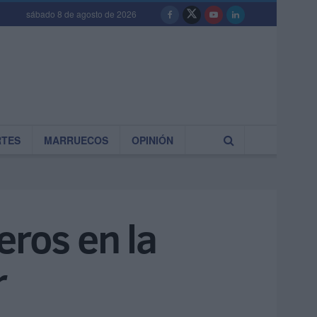
sábado 8 de agosto de 2026
RTES
MARRUECOS
OPINIÓN
eros en la
r