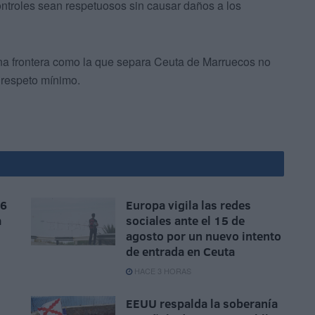
ntroles sean respetuosos sin causar daños a los
a frontera como la que separa Ceuta de Marruecos no
 respeto mínimo.
 6
Europa vigila las redes
a
sociales ante el 15 de
agosto por un nuevo intento
de entrada en Ceuta
HACE 3 HORAS
EEUU respalda la soberanía