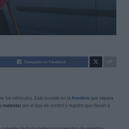
Compartir en Facebook
e los vehículos. Esto sucede en la
frontera
que separa
y malestar
por el tipo de control y registro que llevan a
 malestar de la ciudadanía por ese tipo de registros