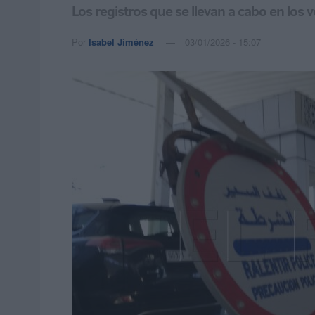
Los registros que se llevan a cabo en lo
Por
Isabel Jiménez
03/01/2026 - 15:07