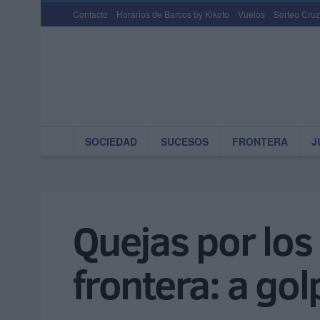
Contacto
Horarios de Barcos by Kikoto
Vuelos
Sorteo Cruz
SOCIEDAD
SUCESOS
FRONTERA
J
Quejas por los
frontera: a gol