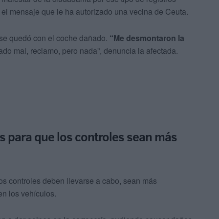
o el mensaje que le ha autorizado una vecina de Ceuta.
 se quedó con el coche dañado.
“Me desmontaron la
jado mal, reclamo, pero nada”, denuncia la afectada.
s para que los controles sean más
s controles deben llevarse a cabo, sean más
n los vehículos.