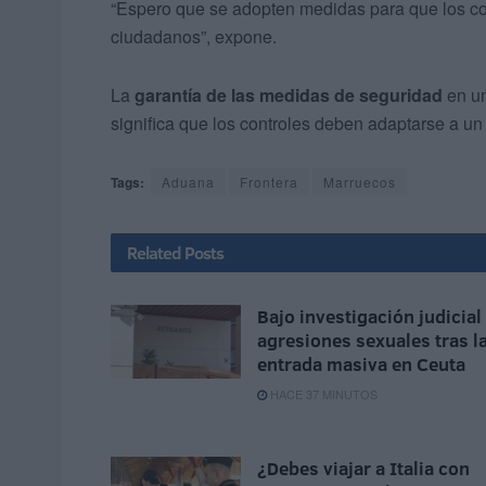
“Espero que se adopten medidas para que los co
ciudadanos”, expone.
La
garantía de las medidas de seguridad
en un
significa que los controles deben adaptarse a un
Tags:
Aduana
Frontera
Marruecos
Related
Posts
Bajo investigación judicial
agresiones sexuales tras l
entrada masiva en Ceuta
HACE 37 MINUTOS
¿Debes viajar a Italia con