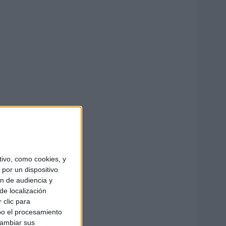
ivo, como cookies, y
por un dispositivo
ón de audiencia y
de localización
 clic para
bo el procesamiento
cambiar sus