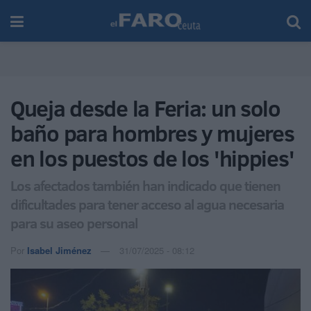
Queja desde la Feria: un solo
baño para hombres y mujeres
en los puestos de los 'hippies'
Los afectados también han indicado que tienen
dificultades para tener acceso al agua necesaria
para su aseo personal
Por
Isabel Jiménez
31/07/2025 - 08:12