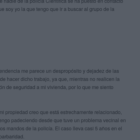
e nadie de la policía Científica se ha puesto en contacto
e soy yo la que tengo que ir a buscar al grupo de la
pendencia me parece un despropósito y dejadez de las
de hacer dicho trabajo, ya que, mientras no realicen la
ón de seguridad a mi vivienda, por lo que me siento
n mi propiedad creo que está estrechamente relacionado,
vengo padeciendo desde que tuve un problema vecinal en
os mandos de la policía. El caso lleva casi 5 años en el
barbaridad.