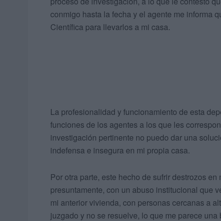
proceso de investigación, a lo que le contesto qu
conmigo hasta la fecha y el agente me informa qu
Científica para llevarlos a mi casa.
La profesionalidad y funcionamiento de esta de
funciones de los agentes a los que les correspon
investigación pertinente no puedo dar una soluci
indefensa e insegura en mi propia casa.
Por otra parte, este hecho de sufrir destrozos e
presuntamente, con un abuso institucional que 
mi anterior vivienda, con personas cercanas a alt
juzgado y no se resuelve, lo que me parece una 