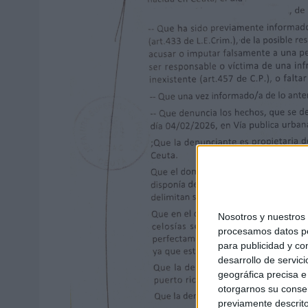
Nosotros y nuestro
procesamos datos per
para publicidad y co
desarrollo de servici
geográfica precisa e 
otorgarnos su conse
previamente descrito