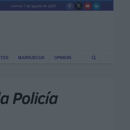
viernes 7 de agosto de 2026
RTES
MARRUECOS
OPINIÓN
a Policía