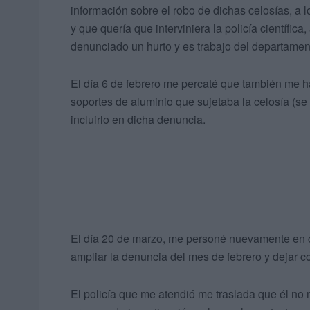
información sobre el robo de dichas celosías, a
y que quería que interviniera la policía científic
denunciado un hurto y es trabajo del departamento
El día 6 de febrero me percaté que también me ha
soportes de aluminio que sujetaba la celosía (se 
incluirlo en dicha denuncia.
El día 20 de marzo, me personé nuevamente en co
ampliar la denuncia del mes de febrero y dejar co
El policía que me atendió me traslada que él no