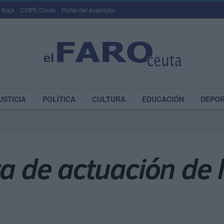
 Roja
COPE Ceuta
Portal del suscriptor
USTICIA
POLÍTICA
CULTURA
EDUCACIÓN
DEPO
ta de actuación de l