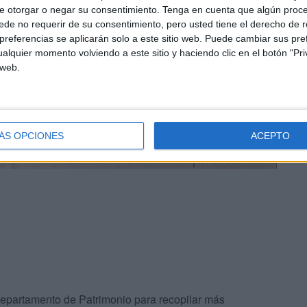
e otorgar o negar su consentimiento.
Tenga en cuenta que algún proc
de no requerir de su consentimiento, pero usted tiene el derecho de r
referencias se aplicarán solo a este sitio web. Puede cambiar sus pref
alquier momento volviendo a este sitio y haciendo clic en el botón "Pri
 web.
ÁS OPCIONES
ACEPTO
 departamento de Patrimonio para recopilar más