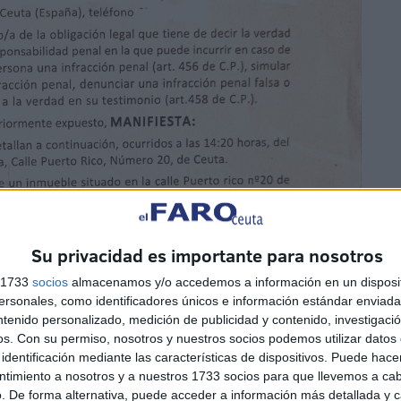
Su privacidad es importante para nosotros
s 1733
socios
almacenamos y/o accedemos a información en un disposit
sonales, como identificadores únicos e información estándar enviada 
ntenido personalizado, medición de publicidad y contenido, investigaci
os.
Con su permiso, nosotros y nuestros socios podemos utilizar datos 
identificación mediante las características de dispositivos. Puede hacer
ntimiento a nosotros y a nuestros 1733 socios para que llevemos a ca
. De forma alternativa, puede acceder a información más detallada y 