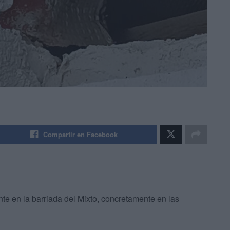
Compartir en Facebook
te en la barriada del Mixto, concretamente en las