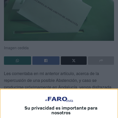
Imagen cedida
Les comentaba en mi anterior artículo, acerca de la
repercusión de una posible Abstención, y caso se
producirse próximamente en Andalucía, venga disfrazada
en las Encuestas como: “Indecisos y Ajustes Técnicos”.
Las analizadas, hasta ahora, abogan por una mayoría del
Su privacidad es importante para
P.P. y, en limitados casos, alcanzaría la absoluta, pero sin
nosotros