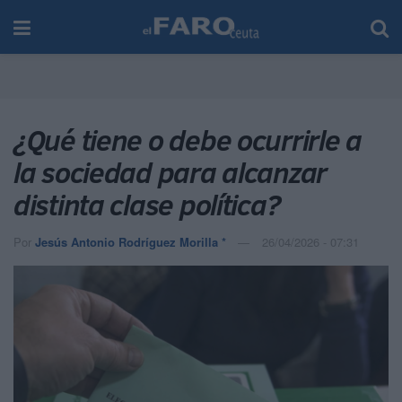
¿Qué tiene o debe ocurrirle a
la sociedad para alcanzar
distinta clase política?
Por
Jesús Antonio Rodríguez Morilla *
26/04/2026 - 07:31