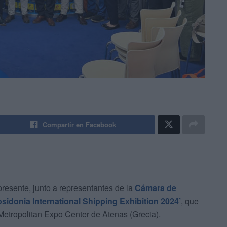
Compartir en Facebook
resente, junto a representantes de la
Cámara de
osidonia International Shipping Exhibition 2024’
, que
 Metropolitan Expo Center de Atenas (Grecia).