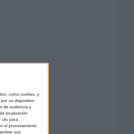
ivo, como cookies, y
por un dispositivo
ón de audiencia y
de localización
 clic para
bo el procesamiento
cambiar sus