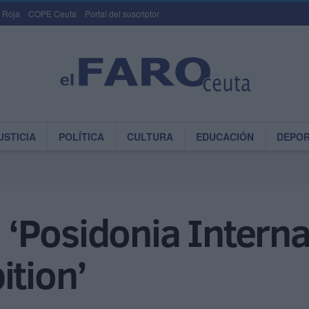
 Roja
COPE Ceuta
Portal del suscriptor
USTICIA
POLÍTICA
CULTURA
EDUCACIÓN
DEPO
a ‘Posidonia Interna
ition’