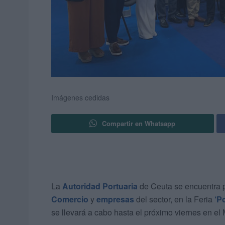
Imágenes cedidas
Compartir en Whatsapp
La
Autoridad Portuaria
de Ceuta se encuentra p
Comercio
y
empresas
del sector, en la Feria
‘P
se llevará a cabo hasta el próximo viernes en el