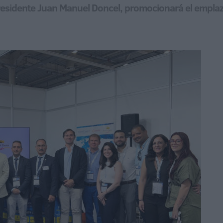
residente Juan Manuel Doncel, promocionará el emplaz