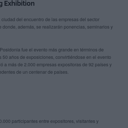
g Exhibition
la ciudad del encuentro de las empresas del sector
re donde, además, se realizarán ponencias, seminarios y
, Posidonia fue el evento más grande en términos de
s 50 años de exposiciones, convirtiéndose en el evento
ó a más de 2.000 empresas expositoras de 92 países y
edentes de un centenar de países.
0.000 participantes entre expositores, visitantes y