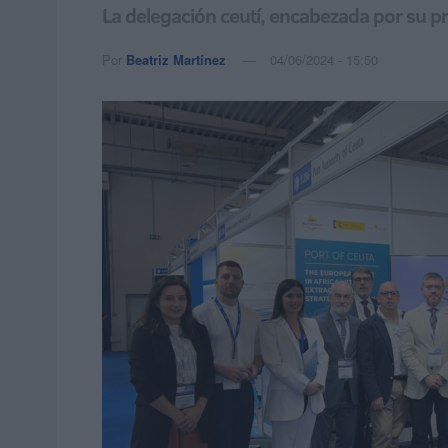
La delegación ceutí, encabezada por su p
Por
Beatriz Martínez
04/06/2024 - 15:50