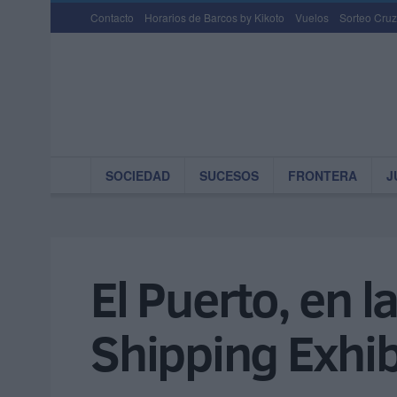
Contacto
Horarios de Barcos by Kikoto
Vuelos
Sorteo Cruz
SOCIEDAD
SUCESOS
FRONTERA
J
El Puerto, en l
Shipping Exhib