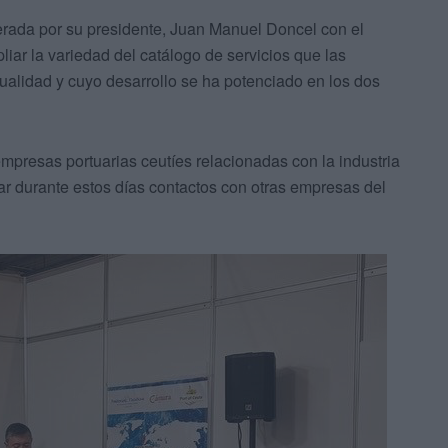
derada por su presidente, Juan Manuel Doncel con el
pliar la variedad del catálogo de servicios que las
tualidad y cuyo desarrollo se ha potenciado en los dos
mpresas portuarias ceutíes relacionadas con la industria
ar durante estos días contactos con otras empresas del