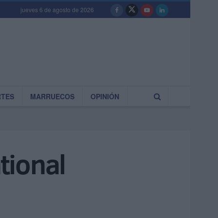
jueves 6 de agosto de 2026
RTES
MARRUECOS
OPINIÓN
tional