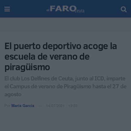
El puerto deportivo acoge la
escuela de verano de
piragüismo
El club Los Delfines de Ceuta, junto al ICD, imparte
el Campus de verano de Piragüismo hasta el 27 de
agosto
Por
María García
14/07/2021 - 13:23