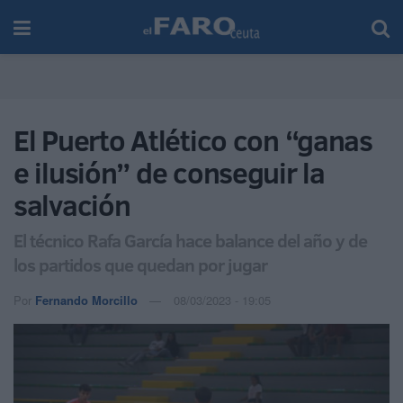
El Puerto Atlético con “ganas
e ilusión” de conseguir la
salvación
El técnico Rafa García hace balance del año y de
los partidos que quedan por jugar
Por
Fernando Morcillo
08/03/2023 - 19:05