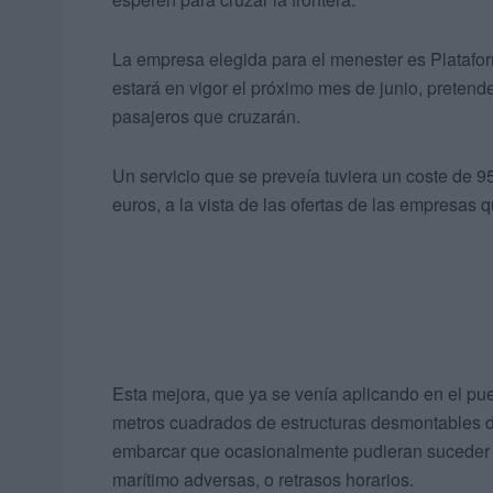
La empresa elegida para el menester es Platafor
estará en vigor el próximo mes de junio, pretend
pasajeros que cruzarán.
Un servicio que se preveía tuviera un coste de 9
euros, a la vista de las ofertas de las empresas 
Esta mejora, que ya se venía aplicando en el pue
metros cuadrados de estructuras desmontables
embarcar que ocasionalmente pudieran suceder
marítimo adversas, o retrasos horarios.