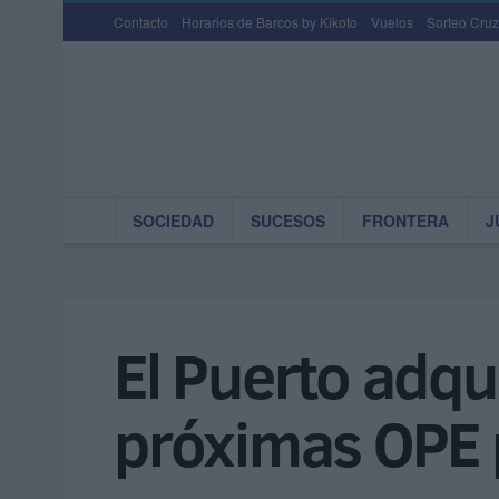
Contacto
Horarios de Barcos by Kikoto
Vuelos
Sorteo Cruz
SOCIEDAD
SUCESOS
FRONTERA
J
El Puerto adqu
próximas OPE 