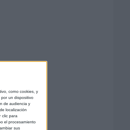
ivo, como cookies, y
por un dispositivo
ón de audiencia y
de localización
 clic para
bo el procesamiento
cambiar sus