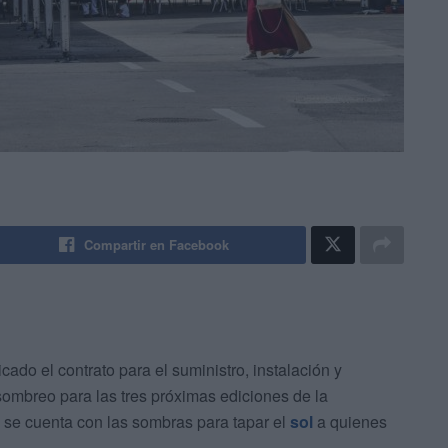
Compartir en Facebook
icado el contrato para el suministro, instalación y
sombreo para las tres próximas ediciones de la
ya se cuenta con las sombras para tapar el
sol
a quienes