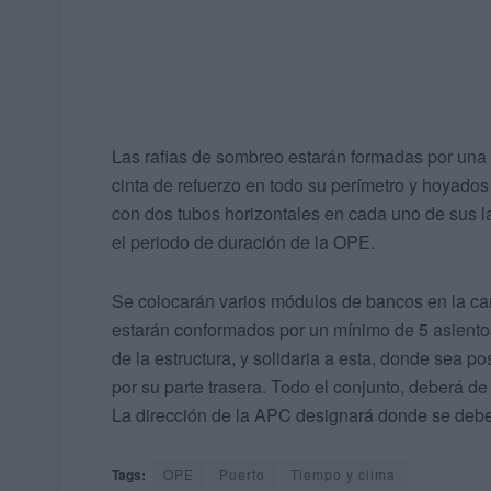
Las rafias de sombreo estarán formadas por una 
cinta de refuerzo en todo su perímetro y hoyados 
con dos tubos horizontales en cada uno de sus la
el periodo de duración de la OPE.
Se colocarán varios módulos de bancos en la ca
estarán conformados por un mínimo de 5 asientos
de la estructura, y solidaria a esta, donde sea p
por su parte trasera. Todo el conjunto, deberá de
La dirección de la APC designará donde se debe
Tags:
OPE
Puerto
Tiempo y clima