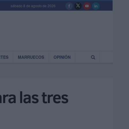
sábado 8 de agosto de 2026
RTES
MARRUECOS
OPINIÓN
ra las tres