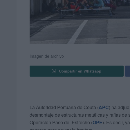
Imagen de archivo
Compartir en Whatsapp
La Autoridad Portuaria de Ceuta (
APC
) ha adjud
desmontaje de estructuras metálicas y rafias de 
Operación Paso del Estrecho (
OPE
). Es decir, 
esperen para cruzar la frontera.