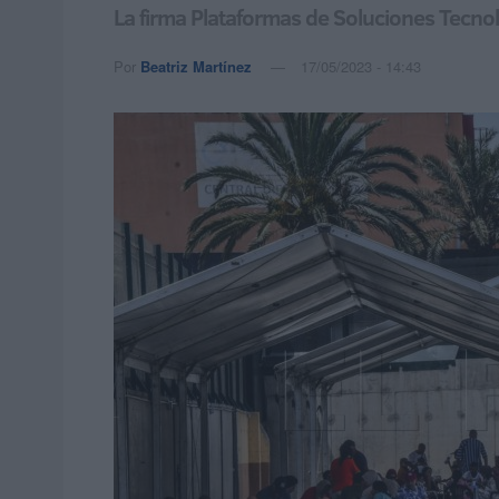
La firma Plataformas de Soluciones Tecnoló
Por
Beatriz Martínez
17/05/2023 - 14:43