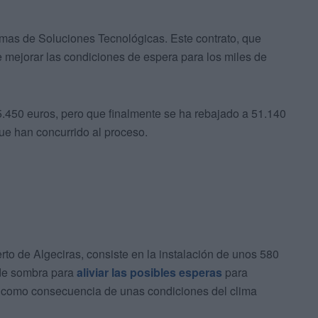
mas de Soluciones Tecnológicas. Este contrato, que
e mejorar las condiciones de espera para los miles de
5.450 euros, pero que finalmente se ha rebajado a 51.140
que han concurrido al proceso.
rto de Algeciras, consiste en la instalación de unos 580
 de sombra para
aliviar las posibles esperas
para
 como consecuencia de unas condiciones del clima