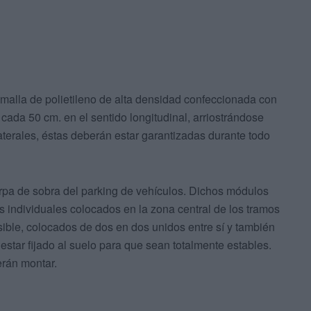
malla de polietileno de alta densidad confeccionada con
cada 50 cm. en el sentido longitudinal, arriostrándose
terales, éstas deberán estar garantizadas durante todo
rpa de sobra del parking de vehículos. Dichos módulos
 individuales colocados en la zona central de los tramos
osible, colocados de dos en dos unidos entre sí y también
 estar fijado al suelo para que sean totalmente estables.
rán montar.