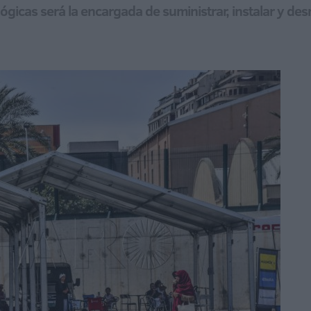
gicas será la encargada de suministrar, instalar y des