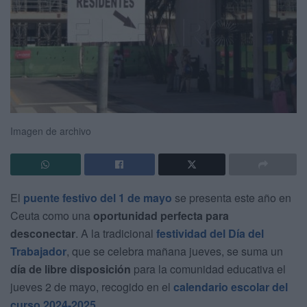
Imagen de archivo
El
puente festivo del 1 de mayo
se presenta este año en
Ceuta como una
oportunidad perfecta para
desconectar
. A la tradicional
festividad del Día del
Trabajador
, que se celebra mañana jueves, se suma un
día de libre disposición
para la comunidad educativa el
jueves 2 de mayo, recogido en el
calendario escolar del
curso 2024-2025
.