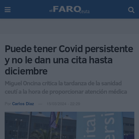
Puede tener Covid persistente
y no le dan una cita hasta
diciembre
Miguel Oncina critica la tardanza de la sanidad
ceutí a la hora de proporcionar atención médica
Por
Carlos Díaz
15/03/2024 - 22:29