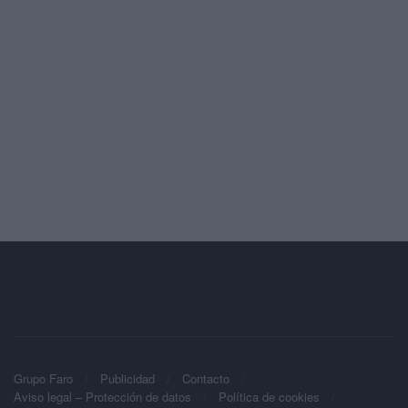
Grupo Faro
Publicidad
Contacto
Aviso legal – Protección de datos
Política de cookies