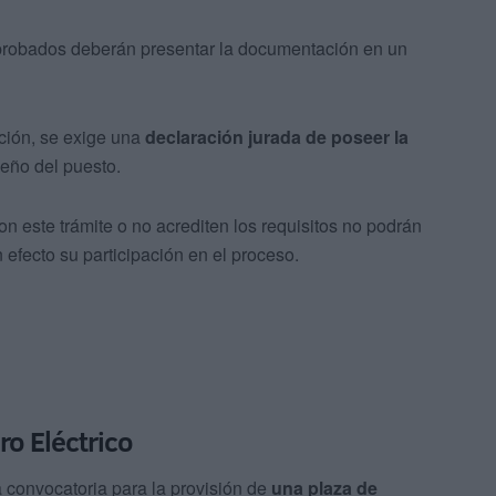
s aprobados deberán presentar la documentación en un
ación, se exige una
declaración jurada de poseer la
eño del puesto.
este trámite o no acrediten los requisitos no podrán
 efecto su participación en el proceso.
ro Eléctrico
a convocatoria para la provisión de
una plaza de