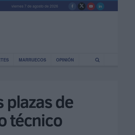
viernes 7 de agosto de 2026
RTES
MARRUECOS
OPINIÓN
s plazas de
to técnico