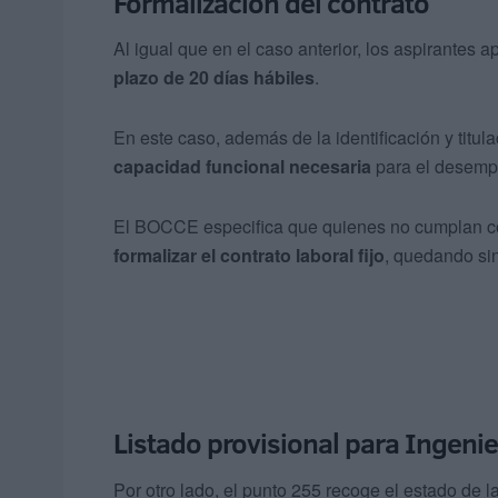
Formalización del contrato
Al igual que en el caso anterior, los aspirante
plazo de 20 días hábiles
.
En este caso, además de la identificación y titul
capacidad funcional necesaria
para el desemp
El BOCCE especifica que quienes no cumplan con 
formalizar el contrato laboral fijo
, quedando sin
Listado provisional para Ingenie
Por otro lado, el punto 255 recoge el estado de l