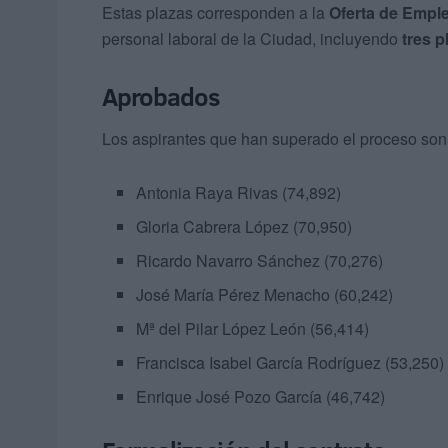
Estas plazas corresponden a la
Oferta de Empl
personal laboral de la Ciudad, incluyendo
tres 
Aprobados
Los aspirantes que han superado el proceso son
Antonia Raya Rivas (74,892)
Gloria Cabrera López (70,950)
Ricardo Navarro Sánchez (70,276)
José María Pérez Menacho (60,242)
Mª del Pilar López León (56,414)
Francisca Isabel García Rodríguez (53,250)
Enrique José Pozo García (46,742)