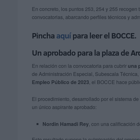
En concreto, los puntos 253, 254 y 255 recogen t
convocatorias, abarcando perfiles técnicos y admi
Pincha
aquí
para leer el BOCCE.
Un aprobado para la plaza de Ar
En relación con la convocatoria para cubrir
una 
de Administración Especial, Subescala Técnica,
Empleo Público de 2023
, el BOCCE hace pública
El procedimiento, desarrollado por el sistema de
un único aspirante aprobado:
Nordin Hamadi Rey
, con una calificación 
Este resultado supone la culminación del proces