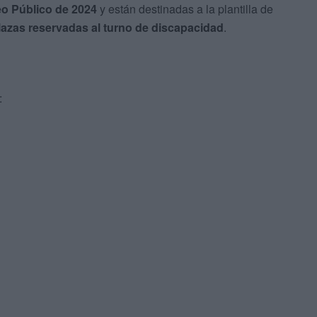
eo Público de 2024
y están destinadas a la plantilla de
plazas reservadas al turno de discapacidad
.
: