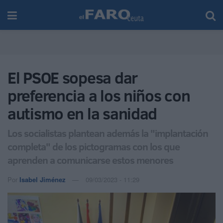
El PSOE sopesa dar
preferencia a los niños con
autismo en la sanidad
Los socialistas plantean además la "implantación
completa" de los pictogramas con los que
aprenden a comunicarse estos menores
Por
Isabel Jiménez
09/03/2023 - 11:29