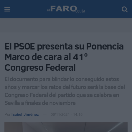
El PSOE presenta su Ponencia
Marco de cara al 41º
Congreso Federal
El documento para blindar lo conseguido estos
años y marcar los retos del futuro será la base del
Congreso Federal del partido que se celebra en
Sevilla a finales de noviembre
Por
Isabel Jiménez
06/11/2024 - 14:15