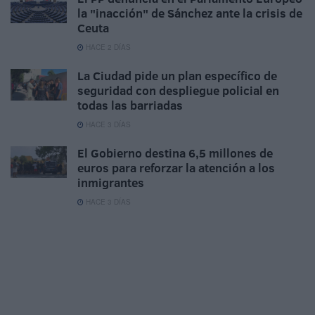
la "inacción" de Sánchez ante la crisis de
Ceuta
HACE 2 DÍAS
La Ciudad pide un plan específico de
seguridad con despliegue policial en
todas las barriadas
HACE 3 DÍAS
El Gobierno destina 6,5 millones de
euros para reforzar la atención a los
inmigrantes
HACE 3 DÍAS