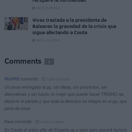
HACE 19 HORAS
Vivas traslada a la presidenta de
Baleares la gravedad de la crisis que
sigue afectando a Ceuta
HACE 20 HORAS
Comments
2
MohRifi
comentó:
hace 3 meses
Un psoe entregado al pp, sin ideas, sin proyectos, sin
alternativas y sin futuro, lo mejor que puede hacer TRIANO es
disolver el partido y que toda la directiva se integre en el pp, que
pena de psoe
Real
comentó:
hace 3 meses
En Ceuta el único sitio de España pp y psor pero pasará factura