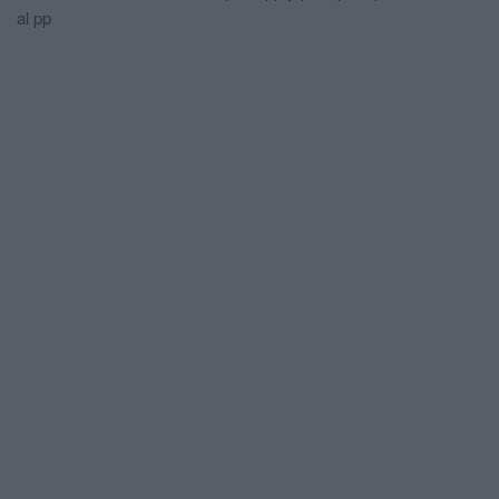
al pp