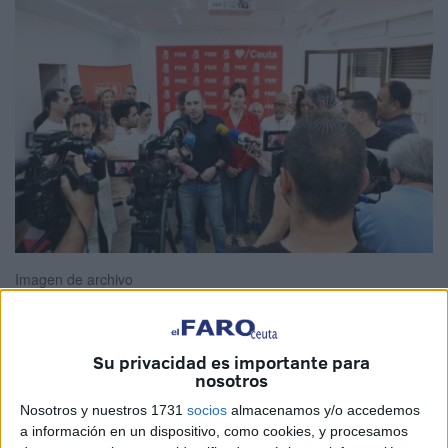
Imagen de archivo
Su privacidad es importante para
El Grupo Parlamentario Socialista
en la Asamblea de
nosotros
Ceuta ha presentado una
propuesta en el Pleno
con el
Nosotros y nuestros 1731
socios
almacenamos y/o accedemos
objetivo de
reforzar los mecanismos de transparencia
y
a información en un dispositivo, como cookies, y procesamos