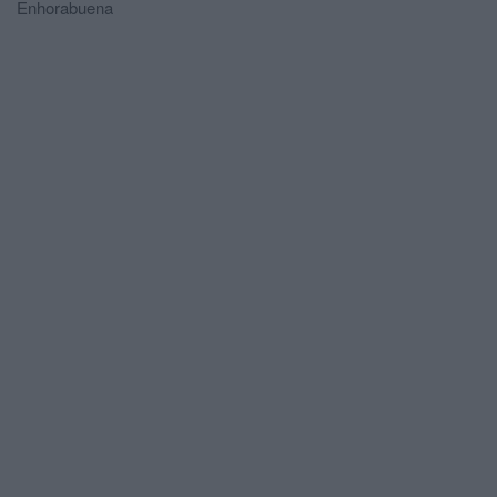
Enhorabuena