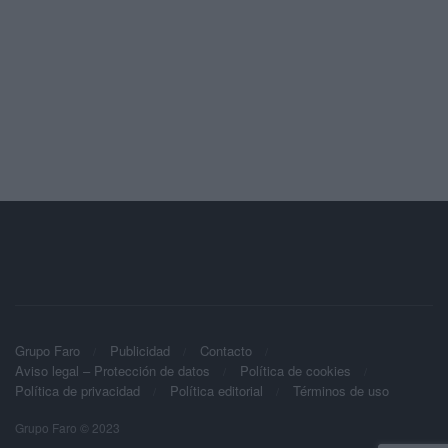
Grupo Faro
Publicidad
Contacto
Aviso legal – Protección de datos
Política de cookies
Política de privacidad
Política editorial
Términos de uso
Grupo Faro © 2023