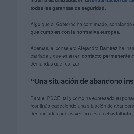
materiales utilizados en la
rehabilitación de f
todas las garantías de seguridad.
Algo que el Gobierno ha confirmado, señalando q
que cumplen con la normativa europea.
Además, el consejero Alejandro Ramírez ha insis
barriada y que están en
contacto permanente c
demandas que realizan.
“Una situación de abandono inst
Para el PSOE, tal y como ha expresado su porta
“continúa padeciendo una situación de abandono i
denunciadas por los vecinos están
el asfaltado