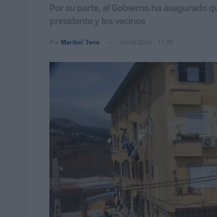
Por su parte, el Gobierno ha asegurado qu
presidente y los vecinos
Por
Maribel Tena
04/06/2026 - 11:26