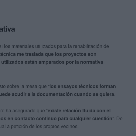
ativa
 los materiales utilizados para la rehabilitación de
 técnica me traslada que los proyectos son
s utilizados están amparados por la normativa
sto sobre la mesa que “
los ensayos técnicos forman
puede acudir a la documentación cuando se quiera
.
ero ha asegurado que “
existe relación fluida con el
amos en contacto continuo para cualquier cuestión
”. De
ial a petición de los propios vecinos.