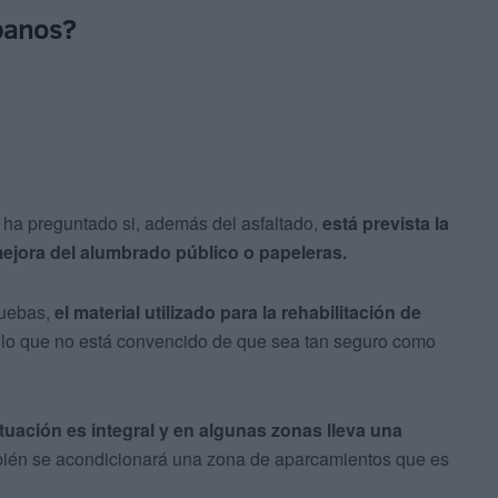
rbanos?
 ha preguntado si, además del asfaltado,
está prevista la
ejora del alumbrado público o papeleras.
ruebas,
el material utilizado para la rehabilitación de
 lo que no está convencido de que sea tan seguro como
ctuación es integral y en algunas zonas lleva una
bién se acondicionará una zona de aparcamientos que es