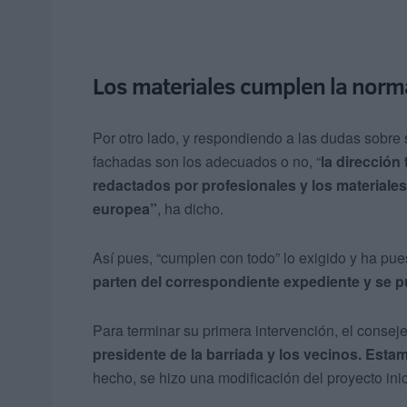
Los materiales cumplen la norm
Por otro lado, y respondiendo a las dudas sobre si
fachadas son los adecuados o no, “
la dirección
redactados por profesionales y los materiale
europea”
, ha dicho.
Así pues, “cumplen con todo” lo exigido y ha pue
parten del correspondiente expediente y se 
Para terminar su primera intervención, el consej
presidente de la barriada y los vecinos. Est
hecho, se hizo una modificación del proyecto inic