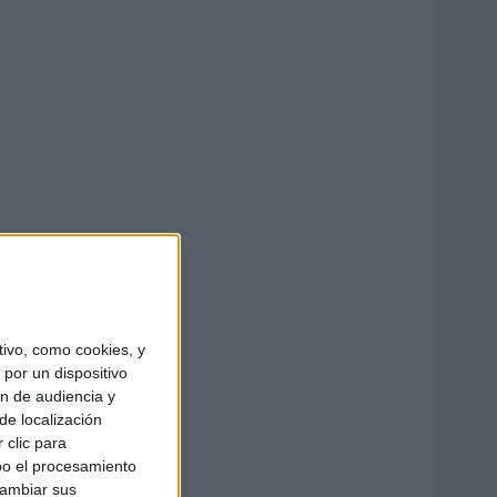
ivo, como cookies, y
por un dispositivo
ón de audiencia y
de localización
 clic para
bo el procesamiento
cambiar sus