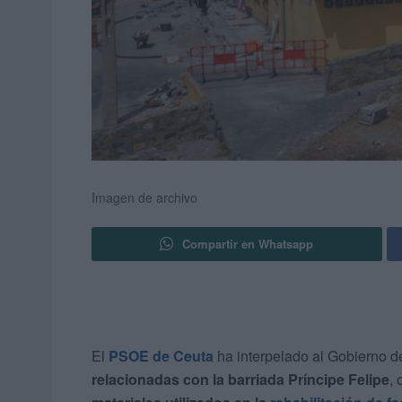
Imagen de archivo
Compartir en Whatsapp
El
PSOE de Ceuta
ha interpelado al Gobierno d
relacionadas con la barriada Príncipe Felipe
,