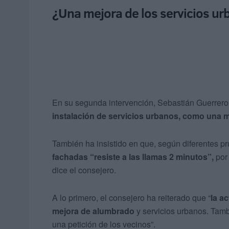
¿Una mejora de los servicios u
En su segunda intervención, Sebastián Guerrero
instalación de servicios urbanos, como una m
También ha insistido en que, según diferentes p
fachadas “resiste a las llamas 2 minutos”,
por
dice el consejero.
A lo primero, el consejero ha reiterado que “
la a
mejora de alumbrado
y servicios urbanos. Tam
una petición de los vecinos”.