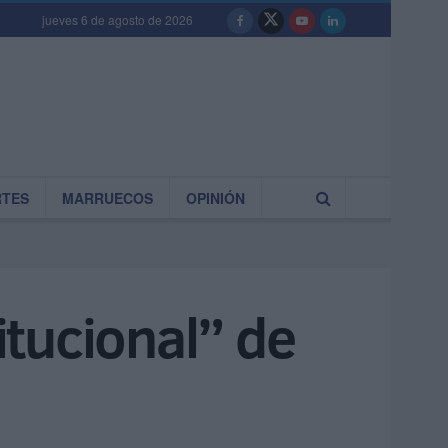
jueves 6 de agosto de 2026
RTES
MARRUECOS
OPINIÓN
tucional” de