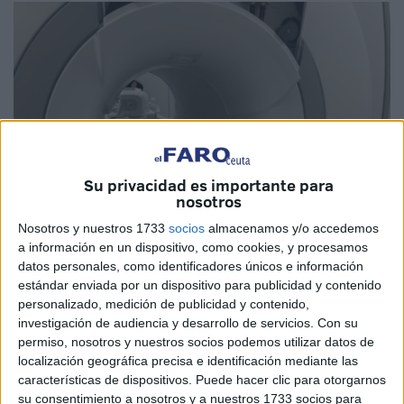
Su privacidad es importante para
nosotros
Nosotros y nuestros 1733
socios
almacenamos y/o accedemos
a información en un dispositivo, como cookies, y procesamos
datos personales, como identificadores únicos e información
estándar enviada por un dispositivo para publicidad y contenido
personalizado, medición de publicidad y contenido,
Imagen de archivo
investigación de audiencia y desarrollo de servicios.
Con su
permiso, nosotros y nuestros socios podemos utilizar datos de
localización geográfica precisa e identificación mediante las
características de dispositivos. Puede hacer clic para otorgarnos
Una semana han tardado los socialistas en
contestar a
su consentimiento a nosotros y a nuestros 1733 socios para