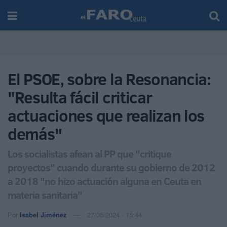
El PSOE, sobre la Resonancia:
"Resulta fácil criticar
actuaciones que realizan los
demás"
Los socialistas afean al PP que "critique
proyectos" cuando durante su gobierno de 2012
a 2018 "no hizo actuación alguna en Ceuta en
materia sanitaria"
Por
Isabel Jiménez
27/06/2024 - 15:44