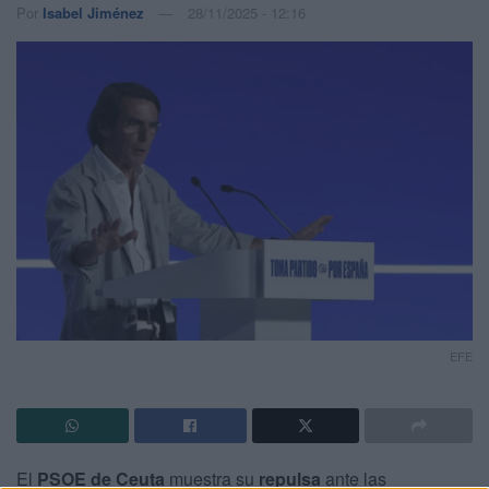
Por
Isabel Jiménez
28/11/2025 - 12:16
EFE
El
PSOE de Ceuta
muestra su
repulsa
ante las