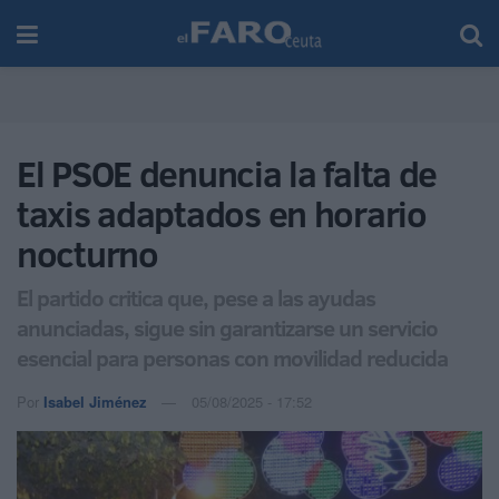
El PSOE denuncia la falta de
taxis adaptados en horario
nocturno
El partido critica que, pese a las ayudas
anunciadas, sigue sin garantizarse un servicio
esencial para personas con movilidad reducida
Por
Isabel Jiménez
05/08/2025 - 17:52