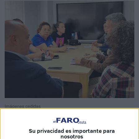
Imágenes cedidas
Su privacidad es importante para
nosotros
El PSOE de Ceuta
ofrece asesoramiento a las familias