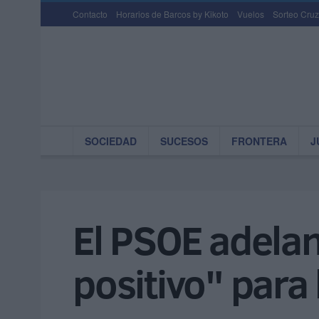
Contacto
Horarios de Barcos by Kikoto
Vuelos
Sorteo Cruz
SOCIEDAD
SUCESOS
FRONTERA
J
El PSOE adelan
positivo" para