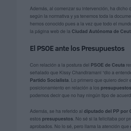
Además, al comenzar su intervención, ha dicho q
según la normativa y ya tenemos toda la docum
hemos conocido pues a la vez que todo el mun
la página web de la
Ciudad Autónoma de Ceut
El PSOE ante los Presupuestos
Con relación a la postura del
PSOE de Ceuta
re
señalado que Kissy Chandiramani “dio a entender
Partido Socialista
. Lo primero que quiero decir
posicionamiento en relación a los
presupuesto
podemos decir que no hay ningún tipo de acuerd
Además, se ha referido al
diputado del PP por 
estos
presupuestos
. No sé si la felicitaba por
aprobados. No lo sé, pero llama la atención que 