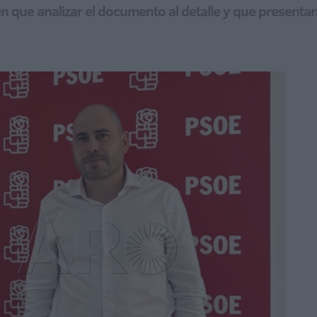
n que analizar el documento al detalle y que presenta