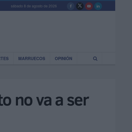
sábado 8 de agosto de 2026
RTES
MARRUECOS
OPINIÓN
o no va a ser