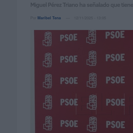
Miguel Pérez Triano ha señalado que tiene
Por
Maribel Tena
12/11/2025 - 13:05