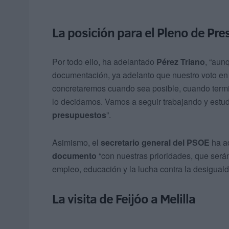
La posición para el Pleno de Pr
Por todo ello, ha adelantado
Pérez Triano
, “aun
documentación, ya adelanto que nuestro voto en e
concretaremos cuando sea posible, cuando term
lo decidamos. Vamos a seguir trabajando y estu
presupuestos
”.
Asimismo, el
secretario general del PSOE
ha a
documento
“con nuestras prioridades, que serán 
empleo, educación y la lucha contra la desiguald
La visita de Feijóo a Melilla