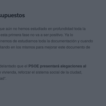
esupuestos
que aún no hemos estudiado en profundidad toda la
sta primera fase no va a ser positivo. Ya lo
inemos de estudiarnos toda la documentación y cuando
diando en los mismos para mejorar este documento de
delantado que el
PSOE presentará alegaciones al
vivienda, reforzar el sistema social de la ciudad,
ad”.